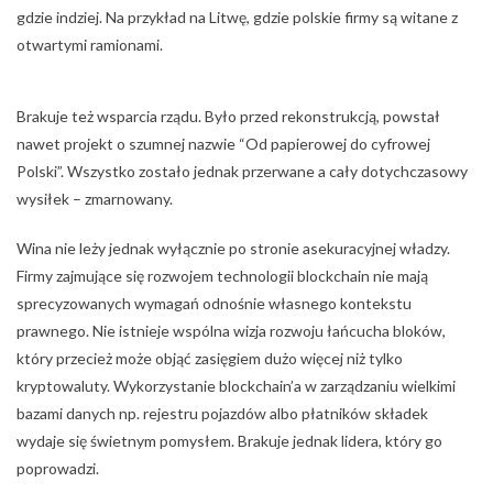
gdzie indziej. Na przykład na Litwę, gdzie polskie firmy są witane z
otwartymi ramionami.
Brakuje też wsparcia rządu. Było przed rekonstrukcją, powstał
nawet projekt o szumnej nazwie “Od papierowej do cyfrowej
Polski”. Wszystko zostało jednak przerwane a cały dotychczasowy
wysiłek – zmarnowany.
Wina nie leży jednak wyłącznie po stronie asekuracyjnej władzy.
Firmy zajmujące się rozwojem technologii blockchain nie mają
sprecyzowanych wymagań odnośnie własnego kontekstu
prawnego. Nie istnieje wspólna wizja rozwoju łańcucha bloków,
który przecież może objąć zasięgiem dużo więcej niż tylko
kryptowaluty. Wykorzystanie blockchain’a w zarządzaniu wielkimi
bazami danych np. rejestru pojazdów albo płatników składek
wydaje się świetnym pomysłem. Brakuje jednak lidera, który go
poprowadzi.