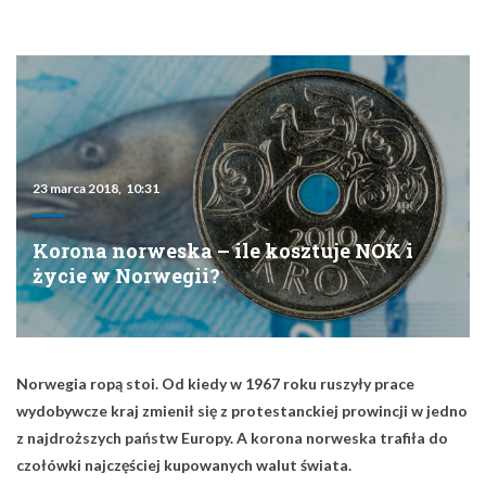
23 marca 2018, 10:31
Korona norweska – ile kosztuje NOK i
życie w Norwegii?
Norwegia ropą stoi. Od kiedy w 1967 roku ruszyły prace
wydobywcze kraj zmienił się z protestanckiej prowincji w jedno
z najdroższych państw Europy. A korona norweska trafiła do
czołówki najczęściej kupowanych walut świata.