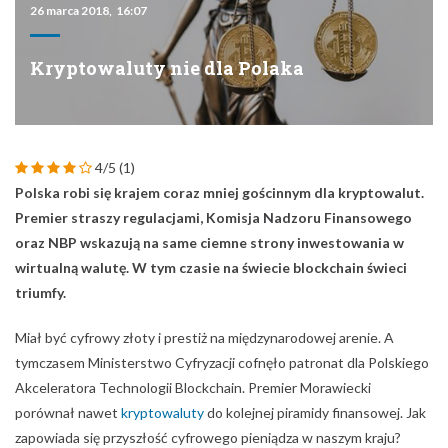
26 marca 2018, 16:07
Kryptowaluty nie dla Polaka
4/5
(1)
Polska robi się krajem coraz mniej gościnnym dla kryptowalut.
Premier straszy regulacjami, Komisja Nadzoru Finansowego
oraz NBP wskazują na same ciemne strony inwestowania w
wirtualną walutę. W tym czasie na świecie blockchain świeci
triumfy.
Miał być cyfrowy złoty i prestiż na międzynarodowej arenie. A
tymczasem Ministerstwo Cyfryzacji cofnęło patronat dla Polskiego
Akceleratora Technologii Blockchain. Premier Morawiecki
porównał nawet
kryptowaluty
do kolejnej piramidy finansowej. Jak
zapowiada się przyszłość cyfrowego pieniądza w naszym kraju?