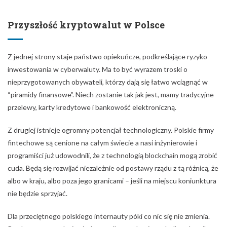
Przyszłość kryptowalut w Polsce
Z jednej strony staje państwo opiekuńcze, podkreślające ryzyko
inwestowania w cyberwaluty. Ma to być wyrazem troski o
nieprzygotowanych obywateli, którzy dają się łatwo wciągnąć w
“piramidy finansowe”. Niech zostanie tak jak jest, mamy tradycyjne
przelewy, karty kredytowe i bankowość elektroniczną.
Z drugiej istnieje ogromny potencjał technologiczny. Polskie firmy
fintechowe są cenione na całym świecie a nasi inżynierowie i
programiści już udowodnili, że z technologią blockchain mogą zrobić
cuda. Będą się rozwijać niezależnie od postawy rządu z tą różnicą, że
albo w kraju, albo poza jego granicami – jeśli na miejscu koniunktura
nie będzie sprzyjać.
Dla przeciętnego polskiego internauty póki co nic się nie zmienia.