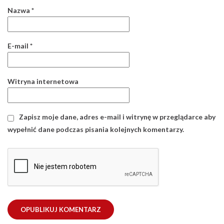
Nazwa
*
E-mail
*
Witryna internetowa
Zapisz moje dane, adres e-mail i witrynę w przeglądarce aby
wypełnić dane podczas pisania kolejnych komentarzy.