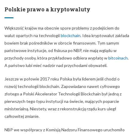
Polskie prawo a kryptowaluty
Większość krajów ma obecnie spore problemy z podejściem do
walut opartych na technologii
blockchain
. Idea kryptowalut zakłada
bowiem brak pośredników w obrocie finansowym. Tym samym
państwowe instytucje, od fiskusa po NBP, nie mają wglądu w
przychody osoby, która przykładowo odbiera wypłatę w
bitcoinach
.
A państwo lubi mieć nadzór nad przychodami obywateli.
Jeszcze w połowie 2017 roku Polska była liderem jeśli chodzi o
rozwój technologii blockchain. Zapowiadano nawet cyfrowego
złotego a Polski Akcelerator Technologii Blockchain był jedną z
pierwszych tego typu instytucji na świecie, mających poparcie
ministerialną. Niestety, wraz z rekonstrukcją rządu kurs uległ
całkowitej zmianie.
NBP we współpracy z Komisją Nadzoru Finansowego uruchomiło