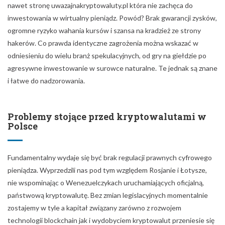
nawet stronę uwazajnakryptowaluty.pl która nie zachęca do
inwestowania w wirtualny pieniądz. Powód? Brak gwarancji zysków,
ogromne ryzyko wahania kursów i szansa na kradzież ze strony
hakerów. Co prawda identyczne zagrożenia można wskazać w
odniesieniu do wielu branż spekulacyjnych, od gry na giełdzie po
agresywne inwestowanie w surowce naturalne. Te jednak są znane
i łatwe do nadzorowania.
Problemy stojące przed kryptowalutami w
Polsce
Fundamentalny wydaje się być brak regulacji prawnych cyfrowego
pieniądza. Wyprzedzili nas pod tym względem Rosjanie i Łotysze,
nie wspominając o Wenezuelczykach uruchamiających oficjalną,
państwową kryptowalutę. Bez zmian legislacyjnych momentalnie
zostajemy w tyle a kapitał związany zarówno z rozwojem
technologii blockchain jak i wydobyciem kryptowalut przeniesie się