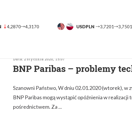
miesiąca
N
4,2870
4,3170
USDPLN
3,7201
3,750
UT
BANKI
BLOG FINANSOWY
POMOC
KON
Data: 2 stycznia 2020, 15:07
BNP Paribas – problemy te
Szanowni Państwo, W dniu 02.01.2020 (wtorek), w 
BNP Paribas mogą wystąpić opóźnienia w realizacji 
pośrednictwem. Za ...