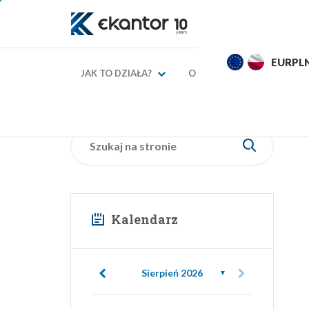
Wpisy z wybranego dnia lub 
USDCHF
0,7821
0,8421
EURPL
JAK TO DZIAŁA?
O NAS
KURSY WAL
Kalendarz
Sierpień 2026
▼