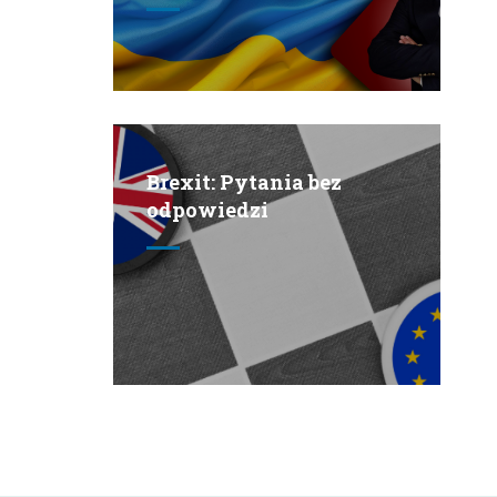
Brexit: Pytania bez
odpowiedzi