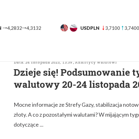
miesiąca
N
4,2832
4,3132
USDPLN
3,7100
3,740
UT
BANKI
BLOG FINANSOWY
POMOC
KON
Data: 24 listopada 2023, 13:39 , Analitycy walutowi
Dzieje się! Podsumowanie 
walutowy 20-24 listopada 
Mocne informacje ze Strefy Gazy, stabilizacja notow
złoty. A co z pozostałymi walutami? W mijającym tyg
dotyczące ...