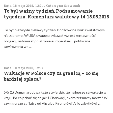
Data: 18 maja 2018, 12:21 , Katarzyna Orawczak
To był ważny tydzień. Podsumowanie
tygodnia. Komentarz walutowy 14-18.05.2018
To był niezwykle ciekawy tydzień. Bodźców na rynku walutowym
nie zabrakło. W USA uwagę przykuwał wzrost rentowności
obligacji, natomiast po stronie europejskiej – polityczne
zawirowania we ...
Data: 18 maja 2018, 12:07
Wakacje w Polsce czy za granicą – co się
bardziej opłaca?
5/5 (1) Duma narodowa każe stwierdzić, że najlepsze są wakacje w
kraju. Po co pchać się do jakiś Chorwacji, skoro też mamy morze? W
czym gorsze są Tatry od Alp albo Pirenejów? A ile zabytków! ...