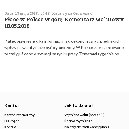
Data: 18 maja 2018, 10:43 , Katarzyna Orawczak
Płace w Polsce w górę. Komentarz walutowy
18.05.2018
Piątek przyniesie kilka informacji makroekonomicznych, jednak ich
wpływ na waluty może być ograniczony. W Polsce zaprezentowane
zostały już dane o sytuacji na rynku pracy. Tematami tygodnia po ...
Kantor
Jak to działa?
Kantor internetowy
Wymiana walut (poradnik)
Dla kogo?
Ile trwa wymiana?
Kontakt
Najczęściej zadawane pytania