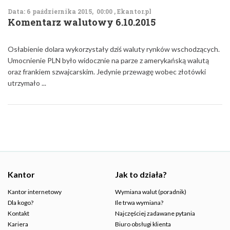
Data: 6 października 2015, 00:00 , Ekantor.pl
Komentarz walutowy 6.10.2015
Osłabienie dolara wykorzystały dziś waluty rynków wschodzących.
Umocnienie PLN było widocznie na parze z amerykańską walutą
oraz frankiem szwajcarskim. Jedynie przewagę wobec złotówki
utrzymało ...
Kantor
Jak to działa?
Kantor internetowy
Wymiana walut (poradnik)
Dla kogo?
Ile trwa wymiana?
Kontakt
Najczęściej zadawane pytania
Kariera
Biuro obsługi klienta