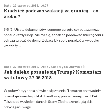
Data: 27 czerwca 2018, 10:27
Kradzież podczas wakacji za granicą – co
zrobić?
5/5 (1) Utrata dokumentów, cennego sprzętu czy bagażu może
popsuć każdy urlop. Nie ma się jednak co poddawać zniechęceniu i
od razu wracać do domu. Zobacz jak sobie poradzić w wypadku
kradzieży ...
Data: 27 czerwca 2018, 09:45 , Katarzyna Orawczak
Jak daleko posunie się Trump? Komentarz
walutowy 27.06.2018
W połowie tygodnia niewiele się zmienia. Tematem przewodnim
pozostaje kwestia polityki handlowej prowadzonej przez USA.
Także pod względem danych Stany Zjednoczone będą dziś
przyciągać uwagę ...