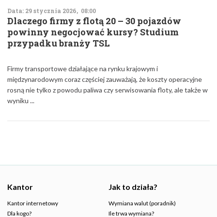
Data: 29 stycznia 2026, 08:00
Dlaczego firmy z flotą 20 – 30 pojazdów
powinny negocjować kursy? Studium
przypadku branży TSL
Firmy transportowe działające na rynku krajowym i
międzynarodowym coraz częściej zauważają, że koszty operacyjne
rosną nie tylko z powodu paliwa czy serwisowania floty, ale także w
wyniku ...
Kantor
Jak to działa?
Kantor internetowy
Wymiana walut (poradnik)
Dla kogo?
Ile trwa wymiana?