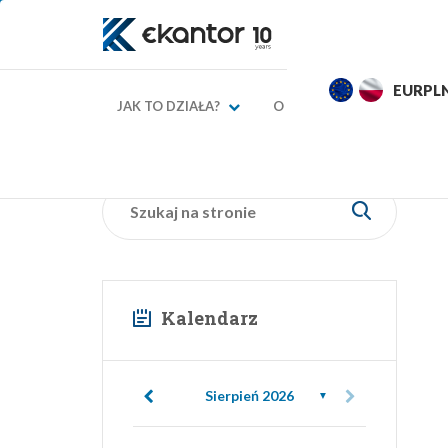
Wpisy z wybranego dnia lub 
USDCHF
0,7581
0,8581
EURPL
JAK TO DZIAŁA?
O NAS
KURSY WAL
Kalendarz
Sierpień 2026
▼