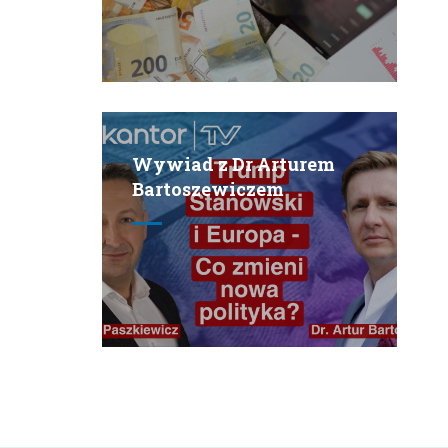
Wywiad z Dr Arturem
Bartoszewiczem