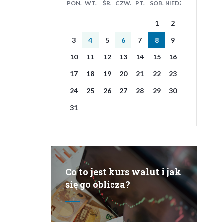
PON.
WT.
ŚR.
CZW.
PT.
SOB.
NIEDZ.
2
4
2
1
4
2
4
3
1
3
2
3
1
4
2
4
1
4
2
3
1
4
2
2
1
3
1
4
2
3
3
2
4
2
1
3
1
4
4
3
1
3
2
4
2
2
3
1
4
2
4
3
1
4
2
3
1
1
4
2
3
1
4
2
2
1
3
1
4
2
3
4
3
1
3
2
4
2
3
5
1
3
2
5
3
5
1
4
2
4
3
1
4
2
5
3
5
1
2
5
1
3
1
4
2
5
3
3
2
4
2
5
1
3
1
4
4
3
5
1
3
2
4
2
5
5
1
4
2
4
3
5
1
3
3
1
4
2
5
3
5
1
1
4
2
5
3
1
4
2
2
5
1
3
1
4
2
5
3
3
2
4
2
5
1
3
1
4
5
1
4
2
4
3
5
1
3
4
6
2
4
3
6
1
4
6
2
5
3
5
1
1
4
2
5
3
6
1
4
6
2
3
6
2
4
2
5
1
3
6
1
4
4
3
5
1
3
6
2
4
2
5
5
1
4
6
2
4
3
5
1
3
6
6
2
5
3
5
1
4
6
2
4
1
4
2
5
3
6
1
4
6
2
2
5
1
3
6
1
4
2
5
3
3
6
2
4
2
5
1
3
6
1
4
4
3
5
1
3
6
2
4
2
5
6
2
5
3
5
1
4
6
2
4
5
7
3
5
1
1
4
7
2
5
7
3
6
1
4
6
2
2
5
1
3
6
1
4
7
2
5
7
3
4
7
3
5
1
3
6
2
4
7
2
5
5
1
4
6
2
4
7
3
5
1
3
6
6
2
5
7
3
5
1
4
6
2
4
7
7
3
6
1
4
6
2
5
7
3
5
1
2
5
1
3
6
1
4
7
2
5
7
3
3
6
2
4
7
2
5
1
3
6
1
4
4
7
3
5
1
3
6
2
4
7
2
5
5
1
4
6
2
4
7
3
5
1
3
6
7
3
6
1
4
6
2
5
7
3
5
1
1
2
11
11
11
10
10
10
11
11
11
10
11
10
11
10
10
11
10
11
11
10
10
11
10
11
11
10
11
10
11
10
11
10
11
10
11
10
10
11
9
7
9
5
5
8
6
9
7
5
8
6
6
9
5
7
5
8
6
9
7
8
7
9
5
7
6
8
6
9
9
5
8
6
8
7
9
5
7
6
9
7
9
5
8
6
8
7
5
8
6
9
7
9
5
6
9
5
7
5
8
6
9
7
7
6
8
6
9
5
7
5
8
8
7
9
5
7
6
8
6
9
9
5
8
6
8
7
9
5
7
7
5
8
6
9
7
9
5
10
12
10
12
10
12
11
11
10
11
12
10
12
12
10
11
12
10
10
11
12
10
11
11
10
12
10
11
12
12
11
11
10
12
10
10
11
12
10
12
11
12
10
11
12
10
11
12
10
10
11
12
10
11
12
11
11
10
12
10
8
6
6
9
7
8
6
9
7
7
6
8
6
9
7
8
9
8
6
8
7
9
7
6
9
7
9
8
6
8
7
8
6
9
7
9
8
6
9
7
8
6
7
6
8
6
9
7
8
8
7
9
7
6
8
6
9
9
8
6
8
7
9
7
6
9
7
9
8
6
8
8
6
9
7
8
6
11
13
11
10
13
11
13
12
10
12
11
12
10
13
11
13
10
13
11
12
10
13
11
11
10
12
10
13
11
12
12
11
13
11
10
12
10
13
13
12
10
12
11
13
11
11
12
10
13
11
13
12
10
13
11
12
10
10
13
11
12
10
13
11
11
10
12
10
13
11
12
13
12
10
12
11
13
11
9
7
7
8
9
7
8
8
7
9
7
8
9
9
7
9
8
8
7
8
9
7
9
8
9
7
8
9
7
8
9
7
8
7
9
7
8
9
9
8
8
7
9
7
9
7
9
8
8
7
8
9
7
9
9
7
8
9
7
12
14
10
12
11
14
12
14
10
13
11
13
12
10
13
11
14
12
14
10
11
14
10
12
10
13
11
14
12
12
11
13
11
14
10
12
10
13
13
12
14
10
12
11
13
11
14
14
10
13
11
13
12
14
10
12
12
10
13
11
14
12
14
10
10
13
11
14
12
10
13
11
11
14
10
12
10
13
11
14
12
12
11
13
11
14
10
12
10
13
14
10
13
11
13
12
14
10
12
8
8
9
8
9
9
8
8
9
8
9
9
8
9
8
9
8
9
8
9
8
9
8
8
9
9
9
8
8
8
9
9
8
9
8
8
9
8
3
4
5
6
7
8
9
16
18
14
16
12
12
15
18
13
16
18
14
17
12
15
17
13
13
16
12
14
17
12
15
18
13
16
18
14
15
18
14
16
12
14
17
13
15
18
13
16
16
12
15
17
13
15
18
14
16
12
14
17
17
13
16
18
14
16
12
15
17
13
15
18
18
14
17
12
15
17
13
16
18
14
16
12
13
16
12
14
17
12
15
18
13
16
18
14
14
17
13
15
18
13
16
12
14
17
12
15
15
18
14
16
12
14
17
13
15
18
13
16
16
12
15
17
13
15
18
14
16
12
14
17
18
14
17
12
15
17
13
16
18
14
16
12
17
19
15
17
13
13
16
19
14
17
19
15
18
13
16
18
14
14
17
13
15
18
13
16
19
14
17
19
15
16
19
15
17
13
15
18
14
16
19
14
17
17
13
16
18
14
16
19
15
17
13
15
18
18
14
17
19
15
17
13
16
18
14
16
19
19
15
18
13
16
18
14
17
19
15
17
13
14
17
13
15
18
13
16
19
14
17
19
15
15
18
14
16
19
14
17
13
15
18
13
16
16
19
15
17
13
15
18
14
16
19
14
17
17
13
16
18
14
16
19
15
17
13
15
18
19
15
18
13
16
18
14
17
19
15
17
13
18
20
16
18
14
14
17
20
15
18
20
16
19
14
17
19
15
15
18
14
16
19
14
17
20
15
18
20
16
17
20
16
18
14
16
19
15
17
20
15
18
18
14
17
19
15
17
20
16
18
14
16
19
19
15
18
20
16
18
14
17
19
15
17
20
20
16
19
14
17
19
15
18
20
16
18
14
15
18
14
16
19
14
17
20
15
18
20
16
16
19
15
17
20
15
18
14
16
19
14
17
17
20
16
18
14
16
19
15
17
20
15
18
18
14
17
19
15
17
20
16
18
14
16
19
20
16
19
14
17
19
15
18
20
16
18
14
19
21
17
19
15
15
18
21
16
19
21
17
20
15
18
20
16
16
19
15
17
20
15
18
21
16
19
21
17
18
21
17
19
15
17
20
16
18
21
16
19
19
15
18
20
16
18
21
17
19
15
17
20
20
16
19
21
17
19
15
18
20
16
18
21
21
17
20
15
18
20
16
19
21
17
19
15
16
19
15
17
20
15
18
21
16
19
21
17
17
20
16
18
21
16
19
15
17
20
15
18
18
21
17
19
15
17
20
16
18
21
16
19
19
15
18
20
16
18
21
17
19
15
17
20
21
17
20
15
18
20
16
19
21
17
19
15
10
11
12
13
14
15
16
23
25
21
23
19
19
22
25
20
23
25
21
24
19
22
24
20
20
23
19
21
24
19
22
25
20
23
25
21
22
25
21
23
19
21
24
20
22
25
20
23
23
19
22
24
20
22
25
21
23
19
21
24
24
20
23
25
21
23
19
22
24
20
22
25
25
21
24
19
22
24
20
23
25
21
23
19
20
23
19
21
24
19
22
25
20
23
25
21
21
24
20
22
25
20
23
19
21
24
19
22
22
25
21
23
19
21
24
20
22
25
20
23
23
19
22
24
20
22
25
21
23
19
21
24
25
21
24
19
22
24
20
23
25
21
23
19
24
26
22
24
20
20
23
26
21
24
26
22
25
20
23
25
21
21
24
20
22
25
20
23
26
21
24
26
22
23
26
22
24
20
22
25
21
23
26
21
24
24
20
23
25
21
23
26
22
24
20
22
25
25
21
24
26
22
24
20
23
25
21
23
26
26
22
25
20
23
25
21
24
26
22
24
20
21
24
20
22
25
20
23
26
21
24
26
22
22
25
21
23
26
21
24
20
22
25
20
23
23
26
22
24
20
22
25
21
23
26
21
24
24
20
23
25
21
23
26
22
24
20
22
25
26
22
25
20
23
25
21
24
26
22
24
20
25
27
23
25
21
21
24
27
22
25
27
23
26
21
24
26
22
22
25
21
23
26
21
24
27
22
25
27
23
24
27
23
25
21
23
26
22
24
27
22
25
25
21
24
26
22
24
27
23
25
21
23
26
26
22
25
27
23
25
21
24
26
22
24
27
27
23
26
21
24
26
22
25
27
23
25
21
22
25
21
23
26
21
24
27
22
25
27
23
23
26
22
24
27
22
25
21
23
26
21
24
24
27
23
25
21
23
26
22
24
27
22
25
25
21
24
26
22
24
27
23
25
21
23
26
27
23
26
21
24
26
22
25
27
23
25
21
26
28
24
26
22
22
25
28
23
26
28
24
27
22
25
27
23
23
26
22
24
27
22
25
28
23
26
28
24
25
28
24
26
22
24
27
23
25
28
23
26
26
22
25
27
23
25
28
24
26
22
24
27
27
23
26
28
24
26
22
25
27
23
25
28
28
24
27
22
25
27
23
26
28
24
26
22
23
26
22
24
27
22
25
28
23
26
28
24
24
27
23
25
28
23
26
22
24
27
22
25
25
28
24
26
22
24
27
23
25
28
23
26
26
22
25
27
23
25
28
24
26
22
24
27
28
24
27
22
25
27
23
26
28
24
26
22
17
18
19
20
21
22
23
30
28
30
26
26
29
27
30
28
31
26
29
27
27
30
26
28
31
26
29
27
30
28
29
28
30
26
28
31
27
29
27
30
26
29
27
29
28
30
26
28
31
27
30
28
30
26
29
27
29
28
31
26
29
27
30
28
30
26
27
30
26
28
31
26
29
27
30
28
28
31
27
29
27
30
26
28
31
26
29
28
30
26
28
31
27
29
27
30
26
29
27
29
28
30
26
28
31
28
31
26
29
27
30
28
30
26
31
29
27
27
30
28
31
29
27
30
28
28
31
27
29
27
30
28
31
29
29
27
29
28
30
28
31
27
30
28
30
29
27
29
28
31
29
27
30
28
30
29
27
30
28
31
29
27
28
31
27
29
27
30
28
31
29
28
30
28
31
27
29
27
30
29
27
29
28
30
28
31
27
30
28
30
29
27
29
29
27
30
28
31
29
27
30
28
28
31
29
30
28
31
29
28
30
28
31
29
30
30
28
30
29
29
28
31
29
30
28
30
29
30
28
31
29
30
28
31
29
30
28
29
28
30
28
31
29
30
29
29
28
30
28
31
30
28
30
29
29
28
31
29
30
28
30
30
28
31
29
30
28
31
29
30
31
29
30
29
29
30
31
31
29
30
30
29
30
31
29
30
31
29
30
31
29
30
31
29
29
29
30
31
30
30
29
29
31
29
30
30
29
30
31
29
31
29
30
31
29
24
25
26
27
28
29
30
31
Co to jest kurs walut i jak
się go oblicza?