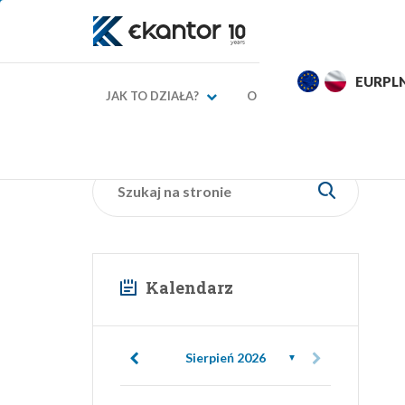
Wpisy z wybranego dnia lub 
USDCHF
0,7581
0,8581
EURPL
JAK TO DZIAŁA?
O NAS
KURSY WAL
Kalendarz
Sierpień 2026
▼