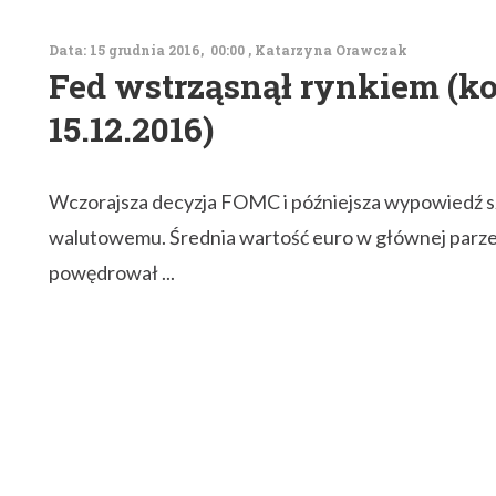
Data: 15 grudnia 2016, 00:00 , Katarzyna Orawczak
Fed wstrząsnął rynkiem (
15.12.2016)
Wczorajsza decyzja FOMC i późniejsza wypowiedź s
walutowemu. Średnia wartość euro w głównej parze 
powędrował ...