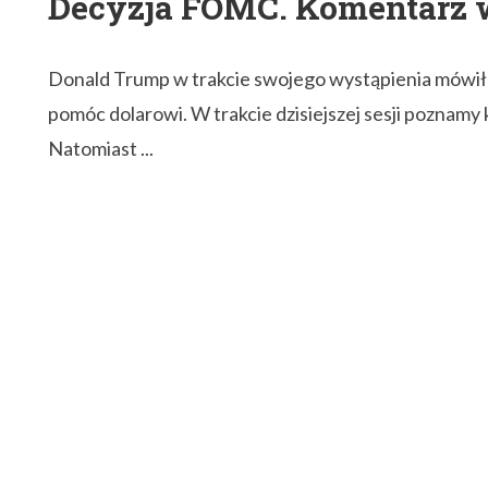
Decyzja FOMC. Komentarz w
Donald Trump w trakcie swojego wystąpienia mówił w
pomóc dolarowi. W trakcie dzisiejszej sesji poznamy 
Natomiast ...