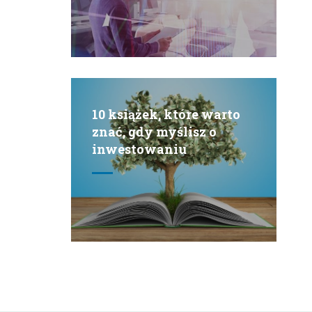
10 książek, które warto
znać, gdy myślisz o
inwestowaniu