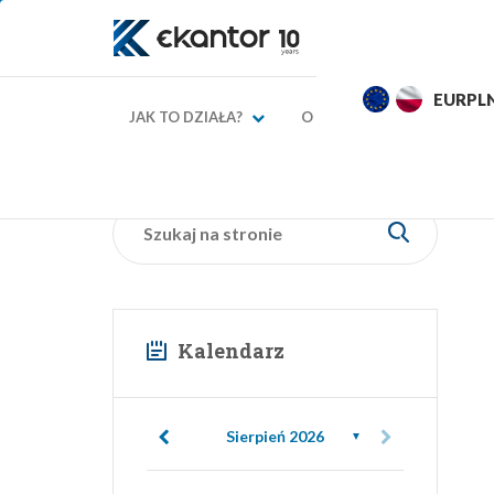
Wpisy z wybranego dnia lub 
USDCHF
0,7599
0,8599
EURPL
JAK TO DZIAŁA?
O NAS
KURSY WAL
Kalendarz
Sierpień 2026
▼