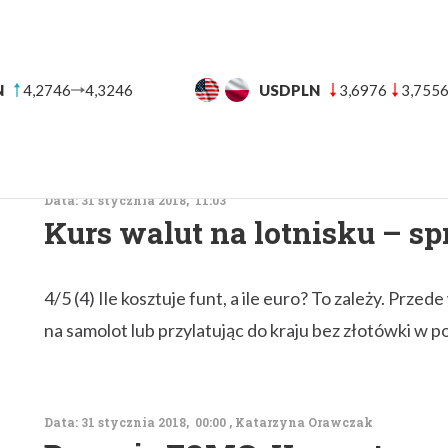
miesiąca
N
4,2746
4,3246
USDPLN
3,6976
3,755
UT
BANKI
BLOG FINANSOWY
POMOC
KON
Data: 31 stycznia 2018, 11:03
Kurs walut na lotnisku – s
4/5 (4) Ile kosztuje funt, a ile euro? To zależy. Prz
na samolot lub przylatując do kraju bez złotówki w po
Data: 31 stycznia 2018, 00:00 , Katarzyna Orawczak