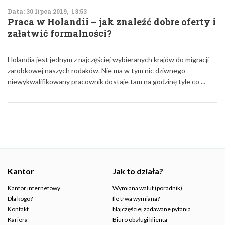
Data: 30 lipca 2019, 13:53
Praca w Holandii – jak znaleźć dobre oferty i
załatwić formalności?
Holandia jest jednym z najczęściej wybieranych krajów do migracji
zarobkowej naszych rodaków. Nie ma w tym nic dziwnego –
niewykwalifikowany pracownik dostaje tam na godzinę tyle co ...
Kantor
Jak to działa?
Kantor internetowy
Wymiana walut (poradnik)
Dla kogo?
Ile trwa wymiana?
Kontakt
Najczęściej zadawane pytania
Kariera
Biuro obsługi klienta