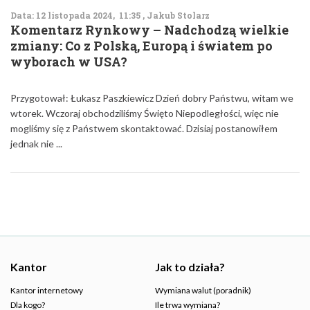
Data: 12 listopada 2024, 11:35 , Jakub Stolarz
Komentarz Rynkowy – Nadchodzą wielkie
zmiany: Co z Polską, Europą i światem po
wyborach w USA?
Przygotował: Łukasz Paszkiewicz Dzień dobry Państwu, witam we
wtorek. Wczoraj obchodziliśmy Święto Niepodległości, więc nie
mogliśmy się z Państwem skontaktować. Dzisiaj postanowiłem
jednak nie ...
Kantor
Jak to działa?
Kantor internetowy
Wymiana walut (poradnik)
Dla kogo?
Ile trwa wymiana?