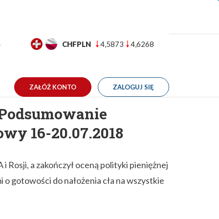
4
CHFPLN
4,5873
4,6268
TAKT
ZAŁÓŻ KONTO
ZALOGUJ SIĘ
. Podsumowanie
owy 16-20.07.2018
 Rosji, a zakończył oceną polityki pieniężnej
o gotowości do nałożenia cła na wszystkie