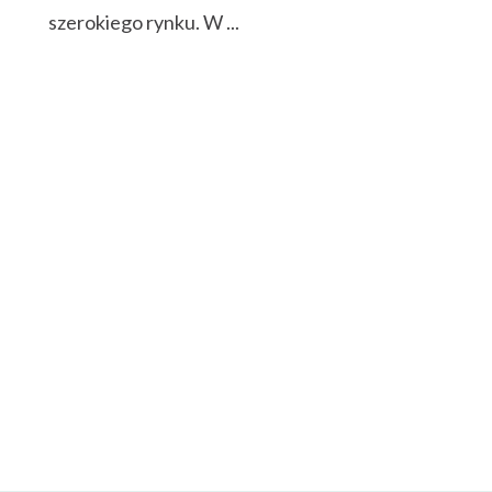
szerokiego rynku. W ...