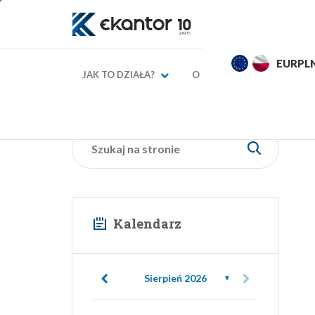
Wpisy z wybranego dnia lub 
USDCHF
0,7803
0,8403
EURPL
JAK TO DZIAŁA?
O NAS
KURSY WAL
Kalendarz
Sierpień 2026
▼