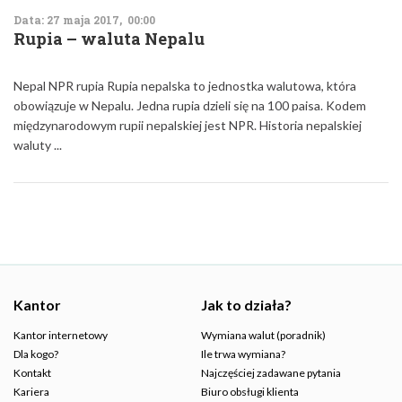
Data: 27 maja 2017, 00:00
Rupia – waluta Nepalu
Nepal NPR rupia Rupia nepalska to jednostka walutowa, która
obowiązuje w Nepalu. Jedna rupia dzieli się na 100 paisa. Kodem
międzynarodowym rupii nepalskiej jest NPR. Historia nepalskiej
waluty ...
Kantor
Jak to działa?
Kantor internetowy
Wymiana walut (poradnik)
Dla kogo?
Ile trwa wymiana?
Kontakt
Najczęściej zadawane pytania
Kariera
Biuro obsługi klienta