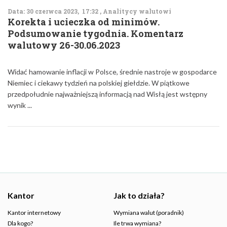
Data: 30 czerwca 2023, 17:32 , Analitycy walutowi
Korekta i ucieczka od minimów.
Podsumowanie tygodnia. Komentarz
walutowy 26-30.06.2023
Widać hamowanie inflacji w Polsce, średnie nastroje w gospodarce
Niemiec i ciekawy tydzień na polskiej giełdzie. W piątkowe
przedpołudnie najważniejszą informacją nad Wisłą jest wstępny
wynik ...
Kantor
Jak to działa?
Kantor internetowy
Wymiana walut (poradnik)
Dla kogo?
Ile trwa wymiana?