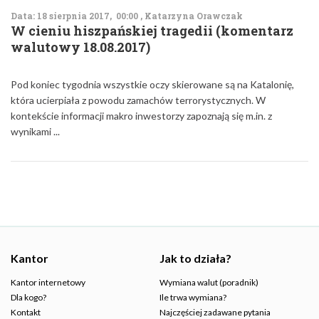
Data: 18 sierpnia 2017, 00:00 , Katarzyna Orawczak
W cieniu hiszpańskiej tragedii (komentarz
walutowy 18.08.2017)
Pod koniec tygodnia wszystkie oczy skierowane są na Katalonię,
która ucierpiała z powodu zamachów terrorystycznych. W
kontekście informacji makro inwestorzy zapoznają się m.in. z
wynikami ...
Kantor
Jak to działa?
Kantor internetowy
Wymiana walut (poradnik)
Dla kogo?
Ile trwa wymiana?
Kontakt
Najczęściej zadawane pytania