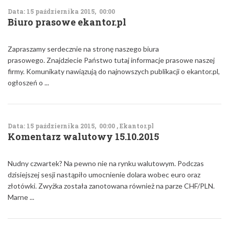
Data: 15 października 2015, 00:00
Biuro prasowe ekantor.pl
Zapraszamy serdecznie na stronę naszego biura
prasowego. Znajdziecie Państwo tutaj informacje prasowe naszej
firmy. Komunikaty nawiązują do najnowszych publikacji o ekantor.pl,
ogłoszeń o ...
Data: 15 października 2015, 00:00 , Ekantor.pl
Komentarz walutowy 15.10.2015
Nudny czwartek? Na pewno nie na rynku walutowym. Podczas
dzisiejszej sesji nastąpiło umocnienie dolara wobec euro oraz
złotówki. Zwyżka została zanotowana również na parze CHF/PLN.
Marne ...