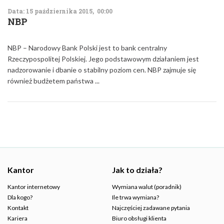
Data: 15 października 2015, 00:00
NBP
NBP – Narodowy Bank Polski jest to bank centralny
Rzeczypospolitej Polskiej. Jego podstawowym działaniem jest
nadzorowanie i dbanie o stabilny poziom cen. NBP zajmuje się
również budżetem państwa ...
Kantor
Jak to działa?
Kantor internetowy
Wymiana walut (poradnik)
Dla kogo?
Ile trwa wymiana?
Kontakt
Najczęściej zadawane pytania
Kariera
Biuro obsługi klienta