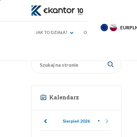
Wpisy z wybranego dnia lub 
USDCHF
0,7581
0,8581
EURPL
JAK TO DZIAŁA?
O NAS
KURSY WAL
Kalendarz
Sierpień 2026
▼