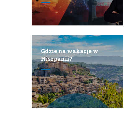
Gdzie na wakacje w
Hiszpanii?