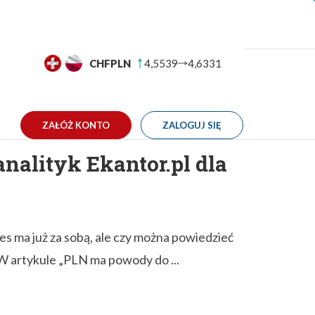
3
CHFPLN
4,5539
4,6331
TAKT
ZAŁÓŻ KONTO
ZALOGUJ SIĘ
analityk Ekantor.pl dla
s ma już za sobą, ale czy można powiedzieć
W artykule „PLN ma powody do ...