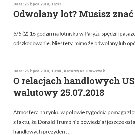
Data: 25 lipca 2018, 14:37
Odwołany lot? Musisz znać
5/5 (2) 16 godzin na lotnisku w Paryżu spędzili pasa
odszkodowanie. Niestety, mimo że odwołany lub opóź
Data: 25 lipca 2018, 13:00 , Katarzyna Orawczak
O relacjach handlowych U
walutowy 25.07.2018
Atmosfera na rynku w połowie tygodnia pomaga złot
z faktu, że Donald Trump nie powiedział jeszcze osta
handlowych prezydent ...