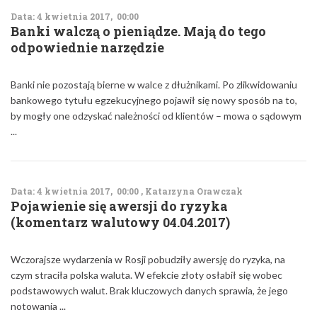
Data: 4 kwietnia 2017, 00:00
Banki walczą o pieniądze. Mają do tego
odpowiednie narzędzie
Banki nie pozostają bierne w walce z dłużnikami. Po zlikwidowaniu
bankowego tytułu egzekucyjnego pojawił się nowy sposób na to,
by mogły one odzyskać należności od klientów – mowa o sądowym
...
Data: 4 kwietnia 2017, 00:00 , Katarzyna Orawczak
Pojawienie się awersji do ryzyka
(komentarz walutowy 04.04.2017)
Wczorajsze wydarzenia w Rosji pobudziły awersję do ryzyka, na
czym straciła polska waluta. W efekcie złoty osłabił się wobec
podstawowych walut. Brak kluczowych danych sprawia, że jego
notowania ...