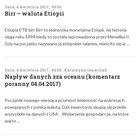
Data: 4 kwietnia 2017, 00:00
Birr – waluta Etiopii
Etiopia ETB birr Birr to jednostka monetarna Etiopii. Jej historia
sięga roku 1894 kiedy to została wprowadzona przez Menelika II.
Gdy na początku nazywano ją etiopskim talarem, mieściło się w ...
Data: 4 kwietnia 2017, 00:00 , Katarzyna Orawczak
Napływ danych zza oceanu (komentarz
poranny 04.04.2017)
Początek nowego miesiąca przyniósł zmienność na wykresach
powiązanych z polską walutą. Dziś inwestorzy skupią się przede
wszystkim na danych z USA. Wydarzenia gospodarcze, na które
warto ...