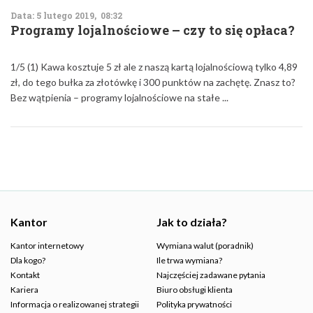
Data: 5 lutego 2019, 08:32
Programy lojalnościowe – czy to się opłaca?
1/5 (1) Kawa kosztuje 5 zł ale z naszą kartą lojalnościową tylko 4,89
zł, do tego bułka za złotówkę i 300 punktów na zachętę. Znasz to?
Bez wątpienia – programy lojalnościowe na stałe ...
Kantor
Jak to działa?
Kantor internetowy
Wymiana walut (poradnik)
Dla kogo?
Ile trwa wymiana?
Kontakt
Najczęściej zadawane pytania
Kariera
Biuro obsługi klienta
Informacja o realizowanej strategii
Polityka prywatności