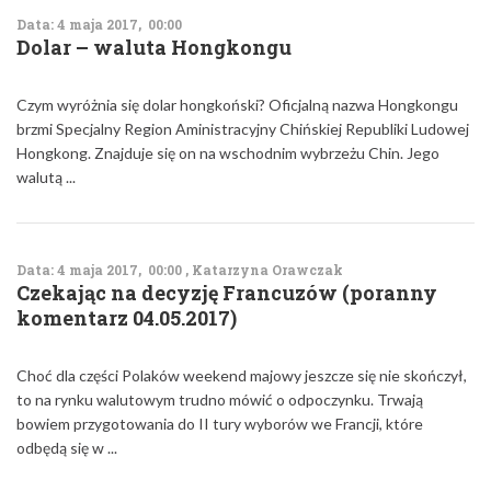
Data: 4 maja 2017, 00:00
Dolar – waluta Hongkongu
Czym wyróżnia się dolar hongkoński? Oficjalną nazwa Hongkongu
brzmi Specjalny Region Aministracyjny Chińskiej Republiki Ludowej
Hongkong. Znajduje się on na wschodnim wybrzeżu Chin. Jego
walutą ...
Data: 4 maja 2017, 00:00 , Katarzyna Orawczak
Czekając na decyzję Francuzów (poranny
komentarz 04.05.2017)
Choć dla części Polaków weekend majowy jeszcze się nie skończył,
to na rynku walutowym trudno mówić o odpoczynku. Trwają
bowiem przygotowania do II tury wyborów we Francji, które
odbędą się w ...