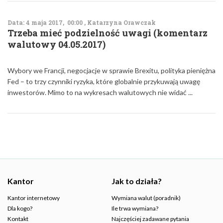
Data: 4 maja 2017, 00:00 , Katarzyna Orawczak
Trzeba mieć podzielność uwagi (komentarz
walutowy 04.05.2017)
Wybory we Francji, negocjacje w sprawie Brexitu, polityka pieniężna
Fed – to trzy czynniki ryzyka, które globalnie przykuwają uwagę
inwestorów. Mimo to na wykresach walutowych nie widać ...
Kantor
Jak to działa?
Kantor internetowy
Wymiana walut (poradnik)
Dla kogo?
Ile trwa wymiana?
Kontakt
Najczęściej zadawane pytania