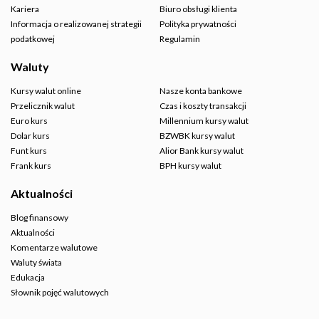
Kariera
Biuro obsługi klienta
Informacja o realizowanej strategii
Polityka prywatności
podatkowej
Regulamin
Waluty
Kursy walut online
Nasze konta bankowe
Przelicznik walut
Czas i koszty transakcji
Euro kurs
Millennium kursy walut
Dolar kurs
BZWBK kursy walut
Funt kurs
Alior Bank kursy walut
Frank kurs
BPH kursy walut
Aktualności
Blog finansowy
Aktualności
Komentarze walutowe
Waluty świata
Edukacja
Słownik pojęć walutowych