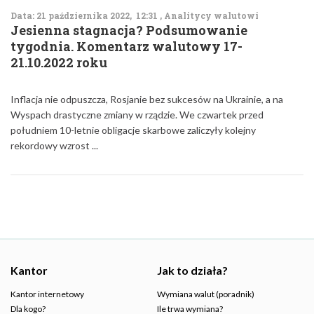
Data: 21 października 2022, 12:31 , Analitycy walutowi
Jesienna stagnacja? Podsumowanie
tygodnia. Komentarz walutowy 17-
21.10.2022 roku
Inflacja nie odpuszcza, Rosjanie bez sukcesów na Ukrainie, a na
Wyspach drastyczne zmiany w rządzie. We czwartek przed
południem 10-letnie obligacje skarbowe zaliczyły kolejny
rekordowy wzrost ...
Kantor
Jak to działa?
Kantor internetowy
Wymiana walut (poradnik)
Dla kogo?
Ile trwa wymiana?