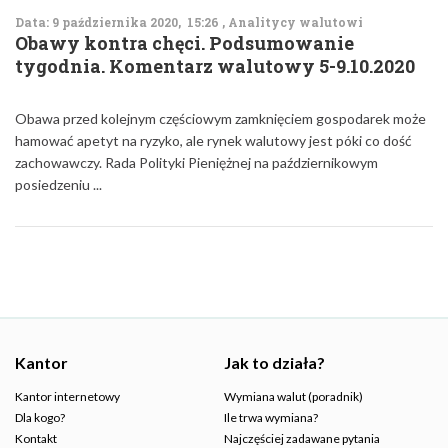
Data: 9 października 2020, 15:26 , Analitycy walutowi
Obawy kontra chęci. Podsumowanie
tygodnia. Komentarz walutowy 5-9.10.2020
Obawa przed kolejnym częściowym zamknięciem gospodarek może
hamować apetyt na ryzyko, ale rynek walutowy jest póki co dość
zachowawczy. Rada Polityki Pieniężnej na październikowym
posiedzeniu ...
Kantor
Jak to działa?
Kantor internetowy
Wymiana walut (poradnik)
Dla kogo?
Ile trwa wymiana?
Kontakt
Najczęściej zadawane pytania