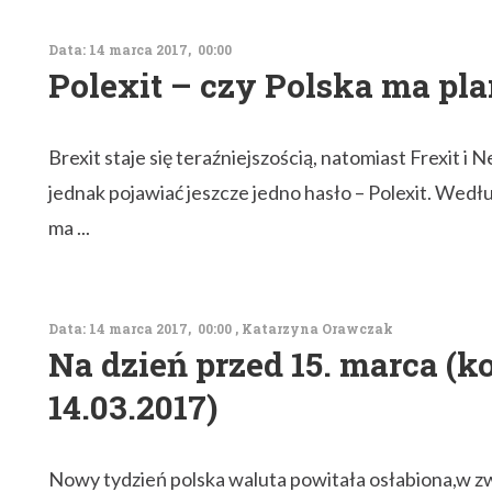
Data: 14 marca 2017, 00:00
Polexit – czy Polska ma pl
Brexit staje się teraźniejszością, natomiast Frexit i
jednak pojawiać jeszcze jedno hasło – Polexit. Wed
ma ...
Data: 14 marca 2017, 00:00 , Katarzyna Orawczak
Na dzień przed 15. marca (
14.03.2017)
Nowy tydzień polska waluta powitała osłabiona,w z