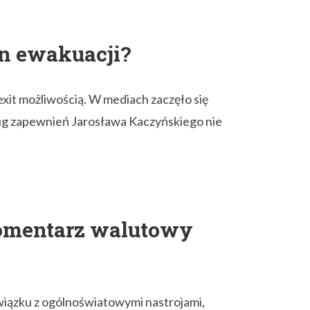
an ewakuacji?
 Nexit możliwością. W mediach zaczęło się
ług zapewnień Jarosława Kaczyńskiego nie
komentarz walutowy
wiązku z ogólnoświatowymi nastrojami,