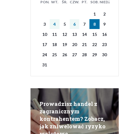
PON.
WT.
ŚR.
CZW.
PT.
SOB.
NIEDZ.
2
4
2
1
4
2
4
3
1
3
2
3
1
4
2
4
1
4
2
3
1
4
2
2
1
3
1
4
2
3
3
2
4
2
1
3
1
4
4
3
1
3
2
4
2
2
3
1
4
2
4
3
1
4
2
3
1
1
4
2
3
1
4
2
2
1
3
1
4
2
3
4
3
1
3
2
4
2
3
5
1
3
2
5
3
5
1
4
2
4
3
1
4
2
5
3
5
1
2
5
1
3
1
4
2
5
3
3
2
4
2
5
1
3
1
4
4
3
5
1
3
2
4
2
5
5
1
4
2
4
3
5
1
3
3
1
4
2
5
3
5
1
1
4
2
5
3
1
4
2
2
5
1
3
1
4
2
5
3
3
2
4
2
5
1
3
1
4
5
1
4
2
4
3
5
1
3
4
6
2
4
3
6
1
4
6
2
5
3
5
1
1
4
2
5
3
6
1
4
6
2
3
6
2
4
2
5
1
3
6
1
4
4
3
5
1
3
6
2
4
2
5
5
1
4
6
2
4
3
5
1
3
6
6
2
5
3
5
1
4
6
2
4
1
4
2
5
3
6
1
4
6
2
2
5
1
3
6
1
4
2
5
3
3
6
2
4
2
5
1
3
6
1
4
4
3
5
1
3
6
2
4
2
5
6
2
5
3
5
1
4
6
2
4
5
7
3
5
1
1
4
7
2
5
7
3
6
1
4
6
2
2
5
1
3
6
1
4
7
2
5
7
3
4
7
3
5
1
3
6
2
4
7
2
5
5
1
4
6
2
4
7
3
5
1
3
6
6
2
5
7
3
5
1
4
6
2
4
7
7
3
6
1
4
6
2
5
7
3
5
1
2
5
1
3
6
1
4
7
2
5
7
3
3
6
2
4
7
2
5
1
3
6
1
4
4
7
3
5
1
3
6
2
4
7
2
5
5
1
4
6
2
4
7
3
5
1
3
6
7
3
6
1
4
6
2
5
7
3
5
1
1
2
11
11
11
10
10
10
11
11
11
10
11
10
11
10
10
11
10
11
11
10
10
11
10
11
11
10
11
10
11
10
11
10
11
10
11
10
10
11
9
7
9
5
5
8
6
9
7
5
8
6
6
9
5
7
5
8
6
9
7
8
7
9
5
7
6
8
6
9
9
5
8
6
8
7
9
5
7
6
9
7
9
5
8
6
8
7
5
8
6
9
7
9
5
6
9
5
7
5
8
6
9
7
7
6
8
6
9
5
7
5
8
8
7
9
5
7
6
8
6
9
9
5
8
6
8
7
9
5
7
7
5
8
6
9
7
9
5
10
12
10
12
10
12
11
11
10
11
12
10
12
12
10
11
12
10
10
11
12
10
11
11
10
12
10
11
12
12
11
11
10
12
10
10
11
12
10
12
11
12
10
11
12
10
11
12
10
10
11
12
10
11
12
11
11
10
12
10
8
6
6
9
7
8
6
9
7
7
6
8
6
9
7
8
9
8
6
8
7
9
7
6
9
7
9
8
6
8
7
8
6
9
7
9
8
6
9
7
8
6
7
6
8
6
9
7
8
8
7
9
7
6
8
6
9
9
8
6
8
7
9
7
6
9
7
9
8
6
8
8
6
9
7
8
6
11
13
11
10
13
11
13
12
10
12
11
12
10
13
11
13
10
13
11
12
10
13
11
11
10
12
10
13
11
12
12
11
13
11
10
12
10
13
13
12
10
12
11
13
11
11
12
10
13
11
13
12
10
13
11
12
10
10
13
11
12
10
13
11
11
10
12
10
13
11
12
13
12
10
12
11
13
11
9
7
7
8
9
7
8
8
7
9
7
8
9
9
7
9
8
8
7
8
9
7
9
8
9
7
8
9
7
8
9
7
8
7
9
7
8
9
9
8
8
7
9
7
9
7
9
8
8
7
8
9
7
9
9
7
8
9
7
12
14
10
12
11
14
12
14
10
13
11
13
12
10
13
11
14
12
14
10
11
14
10
12
10
13
11
14
12
12
11
13
11
14
10
12
10
13
13
12
14
10
12
11
13
11
14
14
10
13
11
13
12
14
10
12
12
10
13
11
14
12
14
10
10
13
11
14
12
10
13
11
11
14
10
12
10
13
11
14
12
12
11
13
11
14
10
12
10
13
14
10
13
11
13
12
14
10
12
8
8
9
8
9
9
8
8
9
8
9
9
8
9
8
9
8
9
8
9
8
9
8
8
9
9
9
8
8
8
9
9
8
9
8
8
9
8
3
4
5
6
7
8
9
16
18
14
16
12
12
15
18
13
16
18
14
17
12
15
17
13
13
16
12
14
17
12
15
18
13
16
18
14
15
18
14
16
12
14
17
13
15
18
13
16
16
12
15
17
13
15
18
14
16
12
14
17
17
13
16
18
14
16
12
15
17
13
15
18
18
14
17
12
15
17
13
16
18
14
16
12
13
16
12
14
17
12
15
18
13
16
18
14
14
17
13
15
18
13
16
12
14
17
12
15
15
18
14
16
12
14
17
13
15
18
13
16
16
12
15
17
13
15
18
14
16
12
14
17
18
14
17
12
15
17
13
16
18
14
16
12
17
19
15
17
13
13
16
19
14
17
19
15
18
13
16
18
14
14
17
13
15
18
13
16
19
14
17
19
15
16
19
15
17
13
15
18
14
16
19
14
17
17
13
16
18
14
16
19
15
17
13
15
18
18
14
17
19
15
17
13
16
18
14
16
19
19
15
18
13
16
18
14
17
19
15
17
13
14
17
13
15
18
13
16
19
14
17
19
15
15
18
14
16
19
14
17
13
15
18
13
16
16
19
15
17
13
15
18
14
16
19
14
17
17
13
16
18
14
16
19
15
17
13
15
18
19
15
18
13
16
18
14
17
19
15
17
13
18
20
16
18
14
14
17
20
15
18
20
16
19
14
17
19
15
15
18
14
16
19
14
17
20
15
18
20
16
17
20
16
18
14
16
19
15
17
20
15
18
18
14
17
19
15
17
20
16
18
14
16
19
19
15
18
20
16
18
14
17
19
15
17
20
20
16
19
14
17
19
15
18
20
16
18
14
15
18
14
16
19
14
17
20
15
18
20
16
16
19
15
17
20
15
18
14
16
19
14
17
17
20
16
18
14
16
19
15
17
20
15
18
18
14
17
19
15
17
20
16
18
14
16
19
20
16
19
14
17
19
15
18
20
16
18
14
19
21
17
19
15
15
18
21
16
19
21
17
20
15
18
20
16
16
19
15
17
20
15
18
21
16
19
21
17
18
21
17
19
15
17
20
16
18
21
16
19
19
15
18
20
16
18
21
17
19
15
17
20
20
16
19
21
17
19
15
18
20
16
18
21
21
17
20
15
18
20
16
19
21
17
19
15
16
19
15
17
20
15
18
21
16
19
21
17
17
20
16
18
21
16
19
15
17
20
15
18
18
21
17
19
15
17
20
16
18
21
16
19
19
15
18
20
16
18
21
17
19
15
17
20
21
17
20
15
18
20
16
19
21
17
19
15
10
11
12
13
14
15
16
23
25
21
23
19
19
22
25
20
23
25
21
24
19
22
24
20
20
23
19
21
24
19
22
25
20
23
25
21
22
25
21
23
19
21
24
20
22
25
20
23
23
19
22
24
20
22
25
21
23
19
21
24
24
20
23
25
21
23
19
22
24
20
22
25
25
21
24
19
22
24
20
23
25
21
23
19
20
23
19
21
24
19
22
25
20
23
25
21
21
24
20
22
25
20
23
19
21
24
19
22
22
25
21
23
19
21
24
20
22
25
20
23
23
19
22
24
20
22
25
21
23
19
21
24
25
21
24
19
22
24
20
23
25
21
23
19
24
26
22
24
20
20
23
26
21
24
26
22
25
20
23
25
21
21
24
20
22
25
20
23
26
21
24
26
22
23
26
22
24
20
22
25
21
23
26
21
24
24
20
23
25
21
23
26
22
24
20
22
25
25
21
24
26
22
24
20
23
25
21
23
26
26
22
25
20
23
25
21
24
26
22
24
20
21
24
20
22
25
20
23
26
21
24
26
22
22
25
21
23
26
21
24
20
22
25
20
23
23
26
22
24
20
22
25
21
23
26
21
24
24
20
23
25
21
23
26
22
24
20
22
25
26
22
25
20
23
25
21
24
26
22
24
20
25
27
23
25
21
21
24
27
22
25
27
23
26
21
24
26
22
22
25
21
23
26
21
24
27
22
25
27
23
24
27
23
25
21
23
26
22
24
27
22
25
25
21
24
26
22
24
27
23
25
21
23
26
26
22
25
27
23
25
21
24
26
22
24
27
27
23
26
21
24
26
22
25
27
23
25
21
22
25
21
23
26
21
24
27
22
25
27
23
23
26
22
24
27
22
25
21
23
26
21
24
24
27
23
25
21
23
26
22
24
27
22
25
25
21
24
26
22
24
27
23
25
21
23
26
27
23
26
21
24
26
22
25
27
23
25
21
26
28
24
26
22
22
25
28
23
26
28
24
27
22
25
27
23
23
26
22
24
27
22
25
28
23
26
28
24
25
28
24
26
22
24
27
23
25
28
23
26
26
22
25
27
23
25
28
24
26
22
24
27
27
23
26
28
24
26
22
25
27
23
25
28
28
24
27
22
25
27
23
26
28
24
26
22
23
26
22
24
27
22
25
28
23
26
28
24
24
27
23
25
28
23
26
22
24
27
22
25
25
28
24
26
22
24
27
23
25
28
23
26
26
22
25
27
23
25
28
24
26
22
24
27
28
24
27
22
25
27
23
26
28
24
26
22
17
18
19
20
21
22
23
30
28
30
26
26
29
27
30
28
31
26
29
27
27
30
26
28
31
26
29
27
30
28
29
28
30
26
28
31
27
29
27
30
26
29
27
29
28
30
26
28
31
27
30
28
30
26
29
27
29
28
31
26
29
27
30
28
30
26
27
30
26
28
31
26
29
27
30
28
28
31
27
29
27
30
26
28
31
26
29
28
30
26
28
31
27
29
27
30
26
29
27
29
28
30
26
28
31
28
31
26
29
27
30
28
30
26
31
29
27
27
30
28
31
29
27
30
28
28
31
27
29
27
30
28
31
29
29
27
29
28
30
28
31
27
30
28
30
29
27
29
28
31
29
27
30
28
30
29
27
30
28
31
29
27
28
31
27
29
27
30
28
31
29
28
30
28
31
27
29
27
30
29
27
29
28
30
28
31
27
30
28
30
29
27
29
29
27
30
28
31
29
27
30
28
28
31
29
30
28
31
29
28
30
28
31
29
30
30
28
30
29
29
28
31
29
30
28
30
29
30
28
31
29
30
28
31
29
30
28
29
28
30
28
31
29
30
29
29
28
30
28
31
30
28
30
29
29
28
31
29
30
28
30
30
28
31
29
30
28
31
29
30
31
29
30
29
29
30
31
31
29
30
30
29
30
31
29
30
31
29
30
31
29
30
31
29
29
29
30
31
30
30
29
29
31
29
30
30
29
30
31
29
31
29
30
31
29
24
25
26
27
28
29
30
31
Prowadzisz handel z
zagranicznym
kontrahentem? Zobacz,
jak zniwelować ryzyko
walutowe