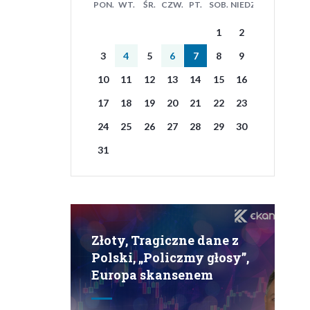
PON.
WT.
ŚR.
CZW.
PT.
SOB.
NIEDZ.
2
4
2
1
4
2
4
3
1
3
2
3
1
4
2
4
1
4
2
3
1
4
2
2
1
3
1
4
2
3
3
2
4
2
1
3
1
4
4
3
1
3
2
4
2
2
3
1
4
2
4
3
1
4
2
3
1
1
4
2
3
1
4
2
2
1
3
1
4
2
3
4
3
1
3
2
4
2
3
5
1
3
2
5
3
5
1
4
2
4
3
1
4
2
5
3
5
1
2
5
1
3
1
4
2
5
3
3
2
4
2
5
1
3
1
4
4
3
5
1
3
2
4
2
5
5
1
4
2
4
3
5
1
3
3
1
4
2
5
3
5
1
1
4
2
5
3
1
4
2
2
5
1
3
1
4
2
5
3
3
2
4
2
5
1
3
1
4
5
1
4
2
4
3
5
1
3
4
6
2
4
3
6
1
4
6
2
5
3
5
1
1
4
2
5
3
6
1
4
6
2
3
6
2
4
2
5
1
3
6
1
4
4
3
5
1
3
6
2
4
2
5
5
1
4
6
2
4
3
5
1
3
6
6
2
5
3
5
1
4
6
2
4
1
4
2
5
3
6
1
4
6
2
2
5
1
3
6
1
4
2
5
3
3
6
2
4
2
5
1
3
6
1
4
4
3
5
1
3
6
2
4
2
5
6
2
5
3
5
1
4
6
2
4
5
7
3
5
1
1
4
7
2
5
7
3
6
1
4
6
2
2
5
1
3
6
1
4
7
2
5
7
3
4
7
3
5
1
3
6
2
4
7
2
5
5
1
4
6
2
4
7
3
5
1
3
6
6
2
5
7
3
5
1
4
6
2
4
7
7
3
6
1
4
6
2
5
7
3
5
1
2
5
1
3
6
1
4
7
2
5
7
3
3
6
2
4
7
2
5
1
3
6
1
4
4
7
3
5
1
3
6
2
4
7
2
5
5
1
4
6
2
4
7
3
5
1
3
6
7
3
6
1
4
6
2
5
7
3
5
1
1
2
11
11
11
10
10
10
11
11
11
10
11
10
11
10
10
11
10
11
11
10
10
11
10
11
11
10
11
10
11
10
11
10
11
10
11
10
10
11
9
7
9
5
5
8
6
9
7
5
8
6
6
9
5
7
5
8
6
9
7
8
7
9
5
7
6
8
6
9
9
5
8
6
8
7
9
5
7
6
9
7
9
5
8
6
8
7
5
8
6
9
7
9
5
6
9
5
7
5
8
6
9
7
7
6
8
6
9
5
7
5
8
8
7
9
5
7
6
8
6
9
9
5
8
6
8
7
9
5
7
7
5
8
6
9
7
9
5
10
12
10
12
10
12
11
11
10
11
12
10
12
12
10
11
12
10
10
11
12
10
11
11
10
12
10
11
12
12
11
11
10
12
10
10
11
12
10
12
11
12
10
11
12
10
11
12
10
10
11
12
10
11
12
11
11
10
12
10
8
6
6
9
7
8
6
9
7
7
6
8
6
9
7
8
9
8
6
8
7
9
7
6
9
7
9
8
6
8
7
8
6
9
7
9
8
6
9
7
8
6
7
6
8
6
9
7
8
8
7
9
7
6
8
6
9
9
8
6
8
7
9
7
6
9
7
9
8
6
8
8
6
9
7
8
6
11
13
11
10
13
11
13
12
10
12
11
12
10
13
11
13
10
13
11
12
10
13
11
11
10
12
10
13
11
12
12
11
13
11
10
12
10
13
13
12
10
12
11
13
11
11
12
10
13
11
13
12
10
13
11
12
10
10
13
11
12
10
13
11
11
10
12
10
13
11
12
13
12
10
12
11
13
11
9
7
7
8
9
7
8
8
7
9
7
8
9
9
7
9
8
8
7
8
9
7
9
8
9
7
8
9
7
8
9
7
8
7
9
7
8
9
9
8
8
7
9
7
9
7
9
8
8
7
8
9
7
9
9
7
8
9
7
12
14
10
12
11
14
12
14
10
13
11
13
12
10
13
11
14
12
14
10
11
14
10
12
10
13
11
14
12
12
11
13
11
14
10
12
10
13
13
12
14
10
12
11
13
11
14
14
10
13
11
13
12
14
10
12
12
10
13
11
14
12
14
10
10
13
11
14
12
10
13
11
11
14
10
12
10
13
11
14
12
12
11
13
11
14
10
12
10
13
14
10
13
11
13
12
14
10
12
8
8
9
8
9
9
8
8
9
8
9
9
8
9
8
9
8
9
8
9
8
9
8
8
9
9
9
8
8
8
9
9
8
9
8
8
9
8
3
4
5
6
7
8
9
16
18
14
16
12
12
15
18
13
16
18
14
17
12
15
17
13
13
16
12
14
17
12
15
18
13
16
18
14
15
18
14
16
12
14
17
13
15
18
13
16
16
12
15
17
13
15
18
14
16
12
14
17
17
13
16
18
14
16
12
15
17
13
15
18
18
14
17
12
15
17
13
16
18
14
16
12
13
16
12
14
17
12
15
18
13
16
18
14
14
17
13
15
18
13
16
12
14
17
12
15
15
18
14
16
12
14
17
13
15
18
13
16
16
12
15
17
13
15
18
14
16
12
14
17
18
14
17
12
15
17
13
16
18
14
16
12
17
19
15
17
13
13
16
19
14
17
19
15
18
13
16
18
14
14
17
13
15
18
13
16
19
14
17
19
15
16
19
15
17
13
15
18
14
16
19
14
17
17
13
16
18
14
16
19
15
17
13
15
18
18
14
17
19
15
17
13
16
18
14
16
19
19
15
18
13
16
18
14
17
19
15
17
13
14
17
13
15
18
13
16
19
14
17
19
15
15
18
14
16
19
14
17
13
15
18
13
16
16
19
15
17
13
15
18
14
16
19
14
17
17
13
16
18
14
16
19
15
17
13
15
18
19
15
18
13
16
18
14
17
19
15
17
13
18
20
16
18
14
14
17
20
15
18
20
16
19
14
17
19
15
15
18
14
16
19
14
17
20
15
18
20
16
17
20
16
18
14
16
19
15
17
20
15
18
18
14
17
19
15
17
20
16
18
14
16
19
19
15
18
20
16
18
14
17
19
15
17
20
20
16
19
14
17
19
15
18
20
16
18
14
15
18
14
16
19
14
17
20
15
18
20
16
16
19
15
17
20
15
18
14
16
19
14
17
17
20
16
18
14
16
19
15
17
20
15
18
18
14
17
19
15
17
20
16
18
14
16
19
20
16
19
14
17
19
15
18
20
16
18
14
19
21
17
19
15
15
18
21
16
19
21
17
20
15
18
20
16
16
19
15
17
20
15
18
21
16
19
21
17
18
21
17
19
15
17
20
16
18
21
16
19
19
15
18
20
16
18
21
17
19
15
17
20
20
16
19
21
17
19
15
18
20
16
18
21
21
17
20
15
18
20
16
19
21
17
19
15
16
19
15
17
20
15
18
21
16
19
21
17
17
20
16
18
21
16
19
15
17
20
15
18
18
21
17
19
15
17
20
16
18
21
16
19
19
15
18
20
16
18
21
17
19
15
17
20
21
17
20
15
18
20
16
19
21
17
19
15
10
11
12
13
14
15
16
23
25
21
23
19
19
22
25
20
23
25
21
24
19
22
24
20
20
23
19
21
24
19
22
25
20
23
25
21
22
25
21
23
19
21
24
20
22
25
20
23
23
19
22
24
20
22
25
21
23
19
21
24
24
20
23
25
21
23
19
22
24
20
22
25
25
21
24
19
22
24
20
23
25
21
23
19
20
23
19
21
24
19
22
25
20
23
25
21
21
24
20
22
25
20
23
19
21
24
19
22
22
25
21
23
19
21
24
20
22
25
20
23
23
19
22
24
20
22
25
21
23
19
21
24
25
21
24
19
22
24
20
23
25
21
23
19
24
26
22
24
20
20
23
26
21
24
26
22
25
20
23
25
21
21
24
20
22
25
20
23
26
21
24
26
22
23
26
22
24
20
22
25
21
23
26
21
24
24
20
23
25
21
23
26
22
24
20
22
25
25
21
24
26
22
24
20
23
25
21
23
26
26
22
25
20
23
25
21
24
26
22
24
20
21
24
20
22
25
20
23
26
21
24
26
22
22
25
21
23
26
21
24
20
22
25
20
23
23
26
22
24
20
22
25
21
23
26
21
24
24
20
23
25
21
23
26
22
24
20
22
25
26
22
25
20
23
25
21
24
26
22
24
20
25
27
23
25
21
21
24
27
22
25
27
23
26
21
24
26
22
22
25
21
23
26
21
24
27
22
25
27
23
24
27
23
25
21
23
26
22
24
27
22
25
25
21
24
26
22
24
27
23
25
21
23
26
26
22
25
27
23
25
21
24
26
22
24
27
27
23
26
21
24
26
22
25
27
23
25
21
22
25
21
23
26
21
24
27
22
25
27
23
23
26
22
24
27
22
25
21
23
26
21
24
24
27
23
25
21
23
26
22
24
27
22
25
25
21
24
26
22
24
27
23
25
21
23
26
27
23
26
21
24
26
22
25
27
23
25
21
26
28
24
26
22
22
25
28
23
26
28
24
27
22
25
27
23
23
26
22
24
27
22
25
28
23
26
28
24
25
28
24
26
22
24
27
23
25
28
23
26
26
22
25
27
23
25
28
24
26
22
24
27
27
23
26
28
24
26
22
25
27
23
25
28
28
24
27
22
25
27
23
26
28
24
26
22
23
26
22
24
27
22
25
28
23
26
28
24
24
27
23
25
28
23
26
22
24
27
22
25
25
28
24
26
22
24
27
23
25
28
23
26
26
22
25
27
23
25
28
24
26
22
24
27
28
24
27
22
25
27
23
26
28
24
26
22
17
18
19
20
21
22
23
30
28
30
26
26
29
27
30
28
31
26
29
27
27
30
26
28
31
26
29
27
30
28
29
28
30
26
28
31
27
29
27
30
26
29
27
29
28
30
26
28
31
27
30
28
30
26
29
27
29
28
31
26
29
27
30
28
30
26
27
30
26
28
31
26
29
27
30
28
28
31
27
29
27
30
26
28
31
26
29
28
30
26
28
31
27
29
27
30
26
29
27
29
28
30
26
28
31
28
31
26
29
27
30
28
30
26
31
29
27
27
30
28
31
29
27
30
28
28
31
27
29
27
30
28
31
29
29
27
29
28
30
28
31
27
30
28
30
29
27
29
28
31
29
27
30
28
30
29
27
30
28
31
29
27
28
31
27
29
27
30
28
31
29
28
30
28
31
27
29
27
30
29
27
29
28
30
28
31
27
30
28
30
29
27
29
29
27
30
28
31
29
27
30
28
28
31
29
30
28
31
29
28
30
28
31
29
30
30
28
30
29
29
28
31
29
30
28
30
29
30
28
31
29
30
28
31
29
30
28
29
28
30
28
31
29
30
29
29
28
30
28
31
30
28
30
29
29
28
31
29
30
28
30
30
28
31
29
30
28
31
29
30
31
29
30
29
29
30
31
31
29
30
30
29
30
31
29
30
31
29
30
31
29
30
31
29
29
29
30
31
30
30
29
29
31
29
30
30
29
30
31
29
31
29
30
31
29
24
25
26
27
28
29
30
31
Złoty, Tragiczne dane z
Polski, „Policzmy głosy”,
Europa skansenem