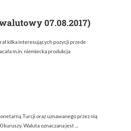
 walutowy 07.08.2017)
ł kilka interesujących pozycji przede
cała m.in. niemiecka produkcja
 monetarną Turcji oraz uznawanego przez nią
0 kuruszy. Waluta oznaczana jest ...