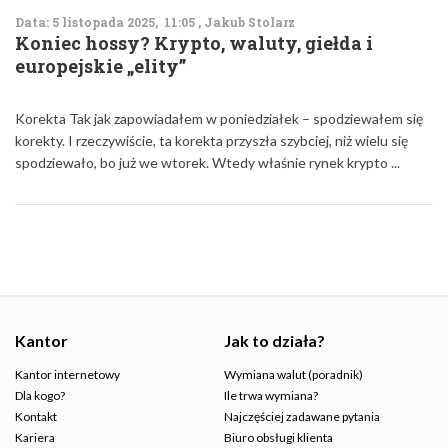
Data: 5 listopada 2025, 11:05 , Jakub Stolarz
Koniec hossy? Krypto, waluty, giełda i
europejskie „elity”
Korekta Tak jak zapowiadałem w poniedziałek – spodziewałem się
korekty. I rzeczywiście, ta korekta przyszła szybciej, niż wielu się
spodziewało, bo już we wtorek. Wtedy właśnie rynek krypto ...
Kantor
Jak to działa?
Kantor internetowy
Wymiana walut (poradnik)
Dla kogo?
Ile trwa wymiana?
Kontakt
Najczęściej zadawane pytania
Kariera
Biuro obsługi klienta