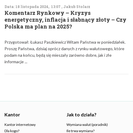
Data: 18 listopada 2024, 13:07 , Jakub Stolarz
Komentarz Rynkowy – Kryzys
energetyczny, inflacja i słabnący złoty – Czy
Polska ma plan na 2025?
Przygotował: Łukasz Paszkiewicz Witam Państwa w poniedziałek.
Proszę Państwa, dzisiaj oprócz danych z rynku walutowego, które
podam na końcu, będą się mieszały zarówno dobre, jak i złe
informacje ...
Kantor
Jak to działa?
Kantor internetowy
Wymiana walut (poradnik)
Dla kogo?
Ile trwa wymiana?