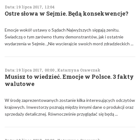
Data: 19 lipca 2017, 12:04
Ostre słowa w Sejmie. Będą konsekwencje?
Emocje wokół ustawy o Sądach Najwyższych sięgają zenitu.
Świadczą o tym zarówno tłumy demonstrantów, jak i ostatnie
wydarzenia w Sejmie. „Nie wycierajcie swoich mord zdradzieckich ...
Data: 19 lipca 2017, 00:00 , Katarzyna Orawczak
Musisz to wiedzieć. Emocje w Polsce. 3 fakty
walutowe
W środę zaprezentowanych zostanie kilka interesujących odczytów
krajowych. Inwestorzy poznają między innymi dane o produkcji oraz
sprzedaży detalicznej. Równocześnie przyglądać się będą ...