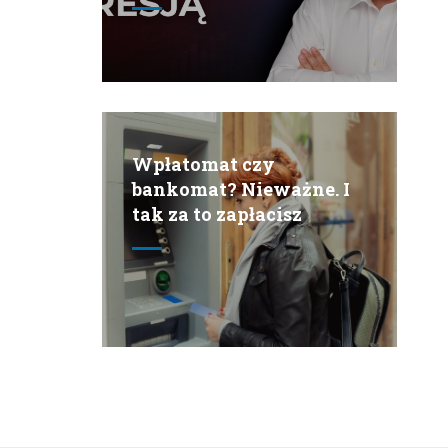
Wpłatomat czy
bankomat? Nieważne. I
tak za to zapłacisz