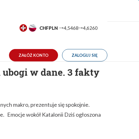
7
CHFPLN
4,5468
4,6260
TAKT
ZAŁÓŻ KONTO
ZALOGUJ SIĘ
 ubogi w dane. 3 fakty
ych makro, prezentuje się spokojnie.
e. Emocje wokół Katalonii Dziś ogłoszona