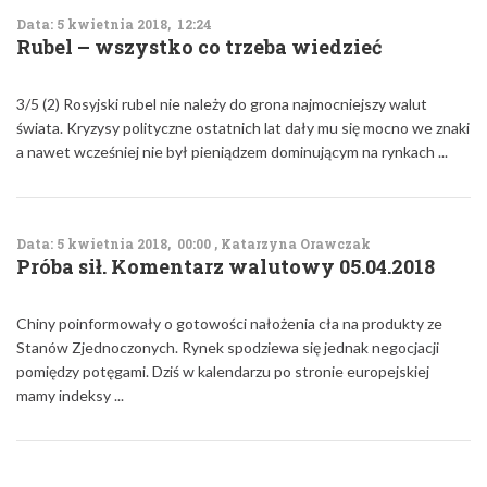
Data: 5 kwietnia 2018, 12:24
Rubel – wszystko co trzeba wiedzieć
3/5 (2) Rosyjski rubel nie należy do grona najmocniejszy walut
świata. Kryzysy polityczne ostatnich lat dały mu się mocno we znaki
a nawet wcześniej nie był pieniądzem dominującym na rynkach ...
Data: 5 kwietnia 2018, 00:00 , Katarzyna Orawczak
Próba sił. Komentarz walutowy 05.04.2018
Chiny poinformowały o gotowości nałożenia cła na produkty ze
Stanów Zjednoczonych. Rynek spodziewa się jednak negocjacji
pomiędzy potęgami. Dziś w kalendarzu po stronie europejskiej
mamy indeksy ...