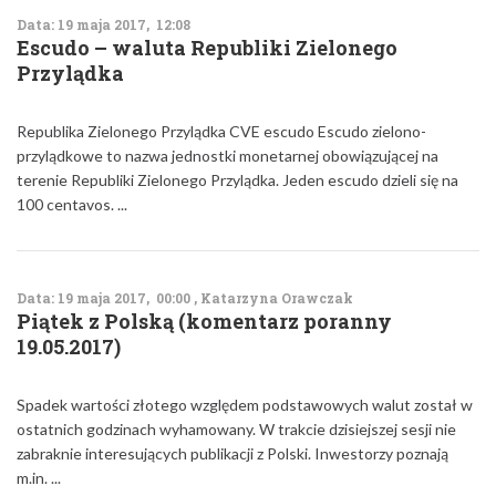
Data: 19 maja 2017, 12:08
Escudo – waluta Republiki Zielonego
Przylądka
Republika Zielonego Przylądka CVE escudo Escudo zielono-
przylądkowe to nazwa jednostki monetarnej obowiązującej na
terenie Republiki Zielonego Przylądka. Jeden escudo dzieli się na
100 centavos. ...
Data: 19 maja 2017, 00:00 , Katarzyna Orawczak
Piątek z Polską (komentarz poranny
19.05.2017)
Spadek wartości złotego względem podstawowych walut został w
ostatnich godzinach wyhamowany. W trakcie dzisiejszej sesji nie
zabraknie interesujących publikacji z Polski. Inwestorzy poznają
m.in. ...