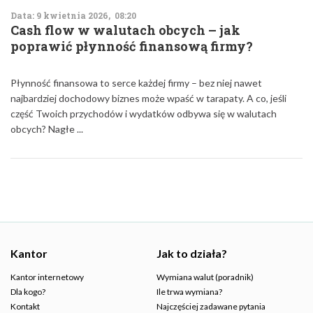
Data: 9 kwietnia 2026, 08:20
Cash flow w walutach obcych – jak
poprawić płynność finansową firmy?
Płynność finansowa to serce każdej firmy – bez niej nawet
najbardziej dochodowy biznes może wpaść w tarapaty. A co, jeśli
część Twoich przychodów i wydatków odbywa się w walutach
obcych? Nagłe ...
Kantor
Jak to działa?
Kantor internetowy
Wymiana walut (poradnik)
Dla kogo?
Ile trwa wymiana?
Kontakt
Najczęściej zadawane pytania