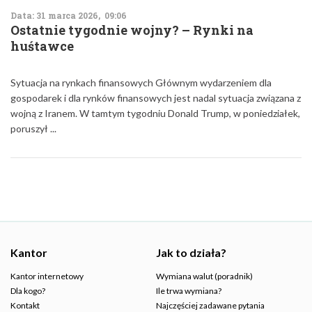
Data: 31 marca 2026, 09:06
Ostatnie tygodnie wojny? – Rynki na
huśtawce
Sytuacja na rynkach finansowych Głównym wydarzeniem dla
gospodarek i dla rynków finansowych jest nadal sytuacja związana z
wojną z Iranem. W tamtym tygodniu Donald Trump, w poniedziałek,
poruszył ...
Kantor
Jak to działa?
Kantor internetowy
Wymiana walut (poradnik)
Dla kogo?
Ile trwa wymiana?
Kontakt
Najczęściej zadawane pytania