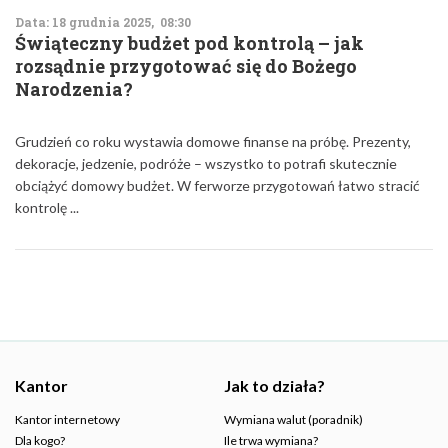
Data: 18 grudnia 2025, 08:30
Świąteczny budżet pod kontrolą – jak
rozsądnie przygotować się do Bożego
Narodzenia?
Grudzień co roku wystawia domowe finanse na próbę. Prezenty,
dekoracje, jedzenie, podróże – wszystko to potrafi skutecznie
obciążyć domowy budżet. W ferworze przygotowań łatwo stracić
kontrolę ...
Kantor
Jak to działa?
Kantor internetowy
Wymiana walut (poradnik)
Dla kogo?
Ile trwa wymiana?