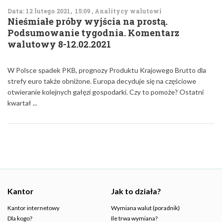
Data: 12 lutego 2021, 15:09 , Analitycy walutowi
Nieśmiałe próby wyjścia na prostą.
Podsumowanie tygodnia. Komentarz
walutowy 8-12.02.2021
W Polsce spadek PKB, prognozy Produktu Krajowego Brutto dla
strefy euro także obniżone. Europa decyduje się na częściowe
otwieranie kolejnych gałęzi gospodarki. Czy to pomoże? Ostatni
kwartał ...
Kantor
Jak to działa?
Kantor internetowy
Wymiana walut (poradnik)
Dla kogo?
Ile trwa wymiana?