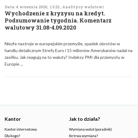
Data: 4 września 2020, 13:22 , Analitycy walutowi
Wychodzenie z kryzysu na kredyt.
Podsumowanie tygodnia. Komentarz
walutowy 31.08-4.09.2020
Niezłe nastroje w europejskim przemyśle, spadek obrotów w
handlu detalicznym Strefy Euro i 15 milionów Amerykanów nadal na
zasiłku. Jak reagują na to waluty? Indeksy PMI dla przemysłu w
Europie ...
Kantor
Jak to działa?
Kantor internetowy
Wymiana walut (poradnik)
Dla kogo?
Ile trwa wymiana?