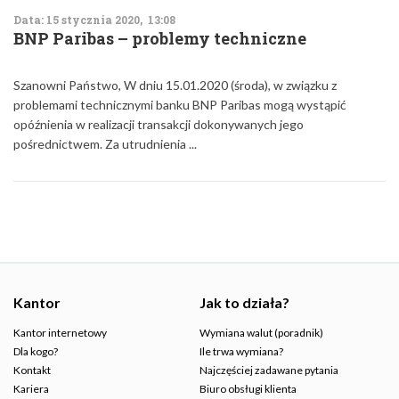
Data: 15 stycznia 2020, 13:08
BNP Paribas – problemy techniczne
Szanowni Państwo, W dniu 15.01.2020 (środa), w związku z
problemami technicznymi banku BNP Paribas mogą wystąpić
opóźnienia w realizacji transakcji dokonywanych jego
pośrednictwem. Za utrudnienia ...
Kantor
Jak to działa?
Kantor internetowy
Wymiana walut (poradnik)
Dla kogo?
Ile trwa wymiana?
Kontakt
Najczęściej zadawane pytania
Kariera
Biuro obsługi klienta