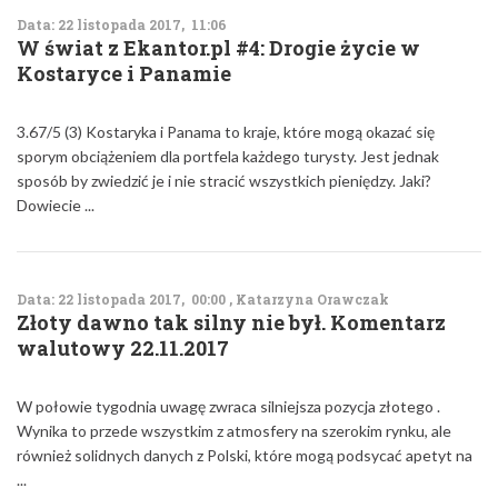
Data: 22 listopada 2017, 11:06
W świat z Ekantor.pl #4: Drogie życie w
Kostaryce i Panamie
3.67/5 (3) Kostaryka i Panama to kraje, które mogą okazać się
sporym obciążeniem dla portfela każdego turysty. Jest jednak
sposób by zwiedzić je i nie stracić wszystkich pieniędzy. Jaki?
Dowiecie ...
Data: 22 listopada 2017, 00:00 , Katarzyna Orawczak
Złoty dawno tak silny nie był. Komentarz
walutowy 22.11.2017
W połowie tygodnia uwagę zwraca silniejsza pozycja złotego .
Wynika to przede wszystkim z atmosfery na szerokim rynku, ale
również solidnych danych z Polski, które mogą podsycać apetyt na
...