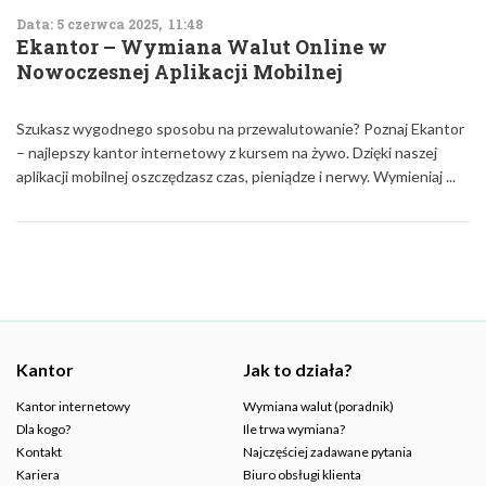
Data: 5 czerwca 2025, 11:48
Ekantor – Wymiana Walut Online w
Nowoczesnej Aplikacji Mobilnej
Szukasz wygodnego sposobu na przewalutowanie? Poznaj Ekantor
– najlepszy kantor internetowy z kursem na żywo. Dzięki naszej
aplikacji mobilnej oszczędzasz czas, pieniądze i nerwy. Wymieniaj ...
Kantor
Jak to działa?
Kantor internetowy
Wymiana walut (poradnik)
Dla kogo?
Ile trwa wymiana?
Kontakt
Najczęściej zadawane pytania
Kariera
Biuro obsługi klienta