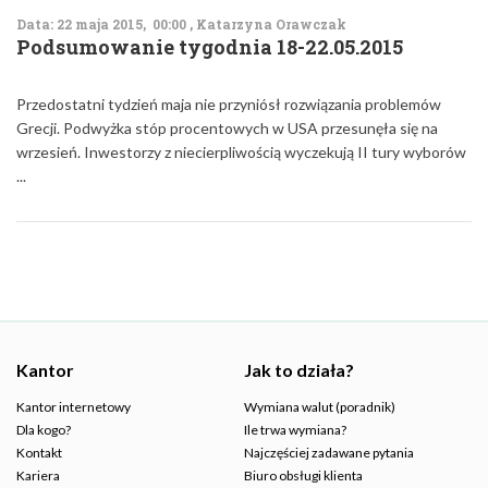
Data: 22 maja 2015, 00:00 , Katarzyna Orawczak
Podsumowanie tygodnia 18-22.05.2015
Przedostatni tydzień maja nie przyniósł rozwiązania problemów
Grecji. Podwyżka stóp procentowych w USA przesunęła się na
wrzesień. Inwestorzy z niecierpliwością wyczekują II tury wyborów
...
Kantor
Jak to działa?
Kantor internetowy
Wymiana walut (poradnik)
Dla kogo?
Ile trwa wymiana?
Kontakt
Najczęściej zadawane pytania
Kariera
Biuro obsługi klienta