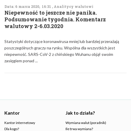
Data: 6 marca 2020, 16:31 , Analitycy walutowi
Niepewność to jeszcze nie panika.
Podsumowanie tygodnia. Komentarz
walutowy 2-6.03.2020
Statystyki dotyczące koronawirusa mniej lub bardziej przerażają
poszczególnych graczy na rynku. Wspólna dla wszystkich jest
niepewność. SARS-CoV-2 z chińskiego Wuhanu objął swoim
zasięgiem ponad ...
Kantor
Jak to działa?
Kantor internetowy
Wymiana walut (poradnik)
Dla kogo?
Ile trwa wymiana?