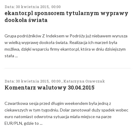
Data: 30 kwietnia 2015, 00:00
ekantor.pl sponsorem tytularnym wyprawy
dookoła świata
Grupa podróżników Z Indeksem w Podróży już niebawem wyrusza
w wielką wyprawę dookoła świata. Realizacja ich marzeń była
możliwa, dzięki wsparciu firmy ekantor.pl, która w dniu dzisiejszym
stała ...
Data: 30 kwietnia 2015, 00:00 , Katarzyna Orawczak
Komentarz walutowy 30.04.2015
Czwartkowa sesja przed długim weekendem była jedną z
ciekawszych w tym tygodniu. Dolar zanotował duży spadek wobec
euro natomiast odwrotna sytuacja miała miejsce na parze
EUR/PLN, gdzie to ...