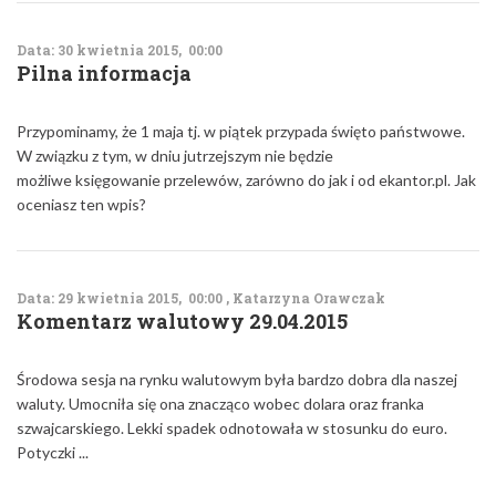
Data: 30 kwietnia 2015, 00:00
Pilna informacja
Przypominamy, że 1 maja tj. w piątek przypada święto państwowe.
W związku z tym, w dniu jutrzejszym nie będzie
możliwe księgowanie przelewów, zarówno do jak i od ekantor.pl. Jak
oceniasz ten wpis?
Data: 29 kwietnia 2015, 00:00 , Katarzyna Orawczak
Komentarz walutowy 29.04.2015
Środowa sesja na rynku walutowym była bardzo dobra dla naszej
waluty. Umocniła się ona znacząco wobec dolara oraz franka
szwajcarskiego. Lekki spadek odnotowała w stosunku do euro.
Potyczki ...