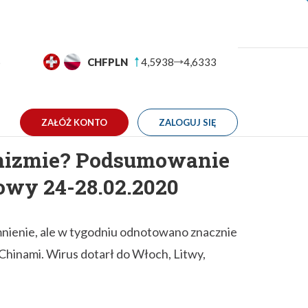
6
CHFPLN
4,5938
4,6333
TAKT
ZAŁÓŻ KONTO
ZALOGUJ SIĘ
ymizmie? Podsumowanie
owy 24-28.02.2020
nienie, ale w tygodniu odnotowano znacznie
Chinami. Wirus dotarł do Włoch, Litwy,