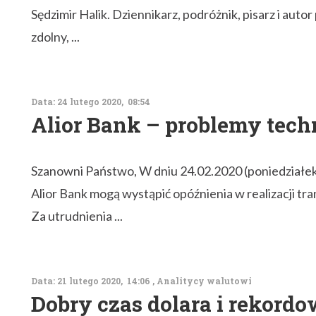
Sędzimir Halik. Dziennikarz, podróżnik, pisarz i aut
zdolny, ...
Data: 24 lutego 2020, 08:54
Alior Bank – problemy tech
Szanowni Państwo, W dniu 24.02.2020 (poniedziałek
Alior Bank mogą wystąpić opóźnienia w realizacji t
Za utrudnienia ...
Data: 21 lutego 2020, 14:06 , Analitycy walutowi
Dobry czas dolara i rekordo