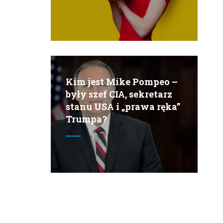
Kim jest Mike Pompeo –
były szef CIA, sekretarz
stanu USA i „prawa ręka”
Trumpa?