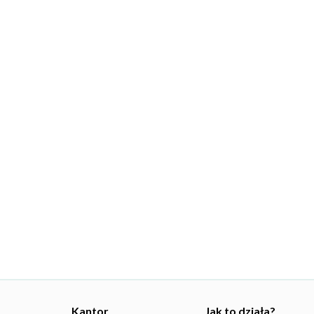
Kantor
Jak to działa?