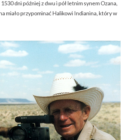
1530 dni później z dwu i pół letnim synem Ozana,
syna miało przypominać Halikowi Indianina, który w