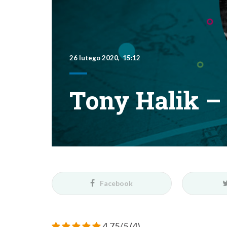
26 lutego 2020, 15:12
Tony Halik –
Facebook
4.75/5
(4)