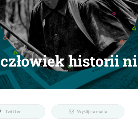
 człowiek historii 
Twitter
Wyślij na maila