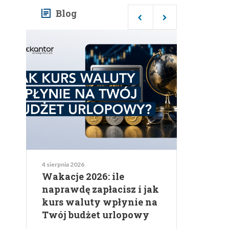
Blog
4 sierpnia 2026
Wakacje 2026: ile
naprawdę zapłacisz i jak
kurs waluty wpłynie na
Twój budżet urlopowy