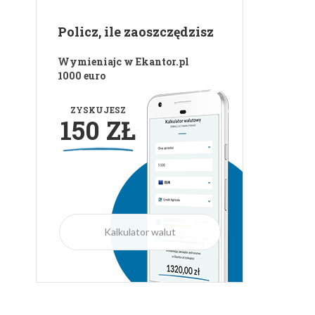
Policz, ile zaoszczędzisz
Wymieniajc w Ekantor.pl
1000 euro
ZYSKUJESZ
150 ZŁ
Kalkulator walut