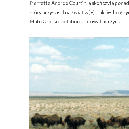
Pierrette Andrée Courtin, a skończyła ponad 
który przyszedł na świat w jej trakcie. Imię 
Mato Grosso podobno uratował mu życie.