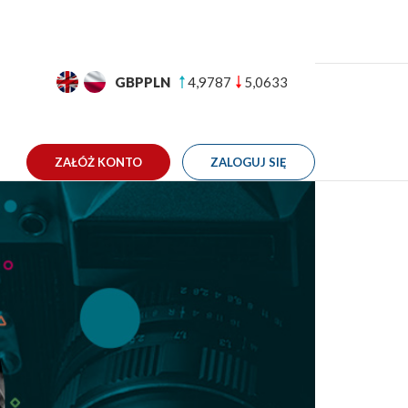
GBPPLN
4,9787
5,0633
TAKT
ZAŁÓŻ KONTO
ZALOGUJ SIĘ