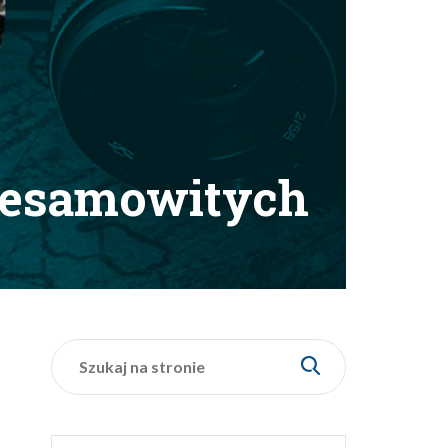
niesamowitych