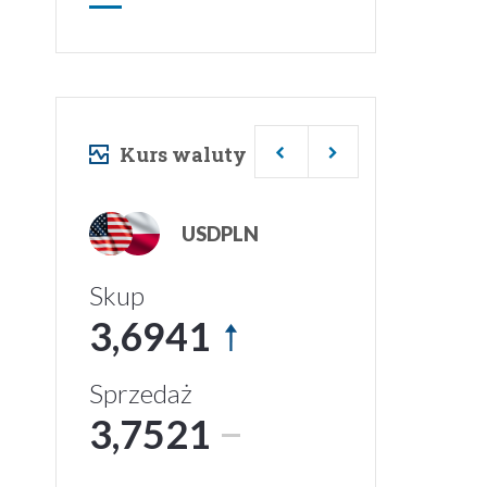
Kurs waluty
USDPLN
Skup
3,6941
Sprzedaż
3,7521