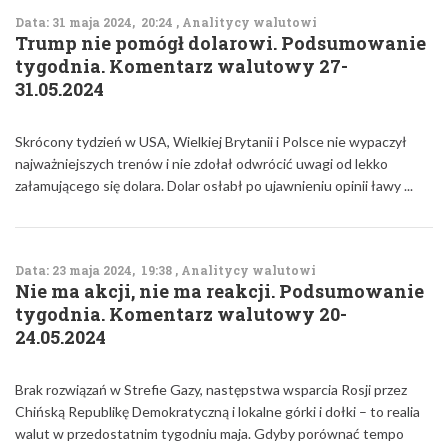
Data: 31 maja 2024, 20:24 , Analitycy walutowi
Trump nie pomógł dolarowi. Podsumowanie
tygodnia. Komentarz walutowy 27-
31.05.2024
Skrócony tydzień w USA, Wielkiej Brytanii i Polsce nie wypaczył
najważniejszych trenów i nie zdołał odwrócić uwagi od lekko
załamującego się dolara. Dolar osłabł po ujawnieniu opinii ławy ...
Data: 23 maja 2024, 19:38 , Analitycy walutowi
Nie ma akcji, nie ma reakcji. Podsumowanie
tygodnia. Komentarz walutowy 20-
24.05.2024
Brak rozwiązań w Strefie Gazy, następstwa wsparcia Rosji przez
Chińską Republikę Demokratyczną i lokalne górki i dołki – to realia
walut w przedostatnim tygodniu maja. Gdyby porównać tempo