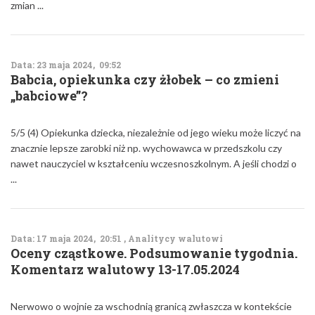
zmian ...
Data: 23 maja 2024, 09:52
Babcia, opiekunka czy żłobek – co zmieni
„babciowe”?
5/5 (4) Opiekunka dziecka, niezależnie od jego wieku może liczyć na
znacznie lepsze zarobki niż np. wychowawca w przedszkolu czy
nawet nauczyciel w kształceniu wczesnoszkolnym. A jeśli chodzi o
...
Data: 17 maja 2024, 20:51 , Analitycy walutowi
Oceny cząstkowe. Podsumowanie tygodnia.
Komentarz walutowy 13-17.05.2024
Nerwowo o wojnie za wschodnią granicą zwłaszcza w kontekście