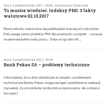
Data: 2 października 2017, 00:00 , Katarzyna Orawczak
To musisz wiedzieć. Indeksy PMI. 3 fakty
walutowe 02.10.2017
Nowy miesiąc rozpoczyna się publikacjami znaczących odczytów.
Dziś uwagę zwrócą indeksy PMI dla przemysłu, w piątek – sytuacja
na amerykańskim rynku pracy. Dolar wciąż silny W ...
Data: 2 października 2017, 00:00
Bank Pekao SA – problemy techniczne
Informujemy, że w dniu dzisiejszym w związku z problemami
technicznymi Banku Pekao, mogą nastąpić opóźnienia w realizacji
transakcji. Za utrudnienia serdecznie przepraszamy. Jak oceniasz
ten wpis?