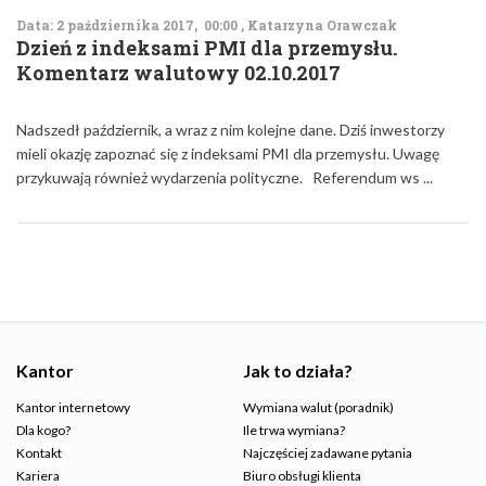
Data: 2 października 2017, 00:00 , Katarzyna Orawczak
Dzień z indeksami PMI dla przemysłu.
Komentarz walutowy 02.10.2017
Nadszedł październik, a wraz z nim kolejne dane. Dziś inwestorzy
mieli okazję zapoznać się z indeksami PMI dla przemysłu. Uwagę
przykuwają również wydarzenia polityczne. Referendum ws ...
Kantor
Jak to działa?
Kantor internetowy
Wymiana walut (poradnik)
Dla kogo?
Ile trwa wymiana?
Kontakt
Najczęściej zadawane pytania
Kariera
Biuro obsługi klienta