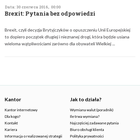
Data: 30 czerwca 2016, 00:00
Brexit: Pytania bez odpowiedzi
Brexit, czyli decyzja Brytyjczyków o opuszczeniu Unii Europejskiej
to dopiero początek długiej i nieznanej drogi, która będzie usiana
wieloma wątpliwościami zarówno dla obywateli Wielkiej ...
Kantor
Jak to działa?
Kantor internetowy
Wymiana walut (poradnik)
Dla kogo?
Ile trwa wymiana?
Kontakt
Najczęściej zadawane pytania
Kariera
Biuro obsługi klienta
Informacja o realizowanej strategii
Polityka prywatności