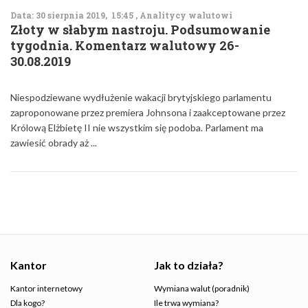
Data: 30 sierpnia 2019, 15:45 , Analitycy walutowi
Złoty w słabym nastroju. Podsumowanie
tygodnia. Komentarz walutowy 26-
30.08.2019
Niespodziewane wydłużenie wakacji brytyjskiego parlamentu
zaproponowane przez premiera Johnsona i zaakceptowane przez
Królową Elżbietę II nie wszystkim się podoba. Parlament ma
zawiesić obrady aż ...
Kantor
Jak to działa?
Kantor internetowy
Wymiana walut (poradnik)
Dla kogo?
Ile trwa wymiana?