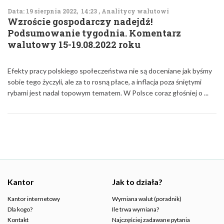
Data: 19 sierpnia 2022, 14:23 , Analitycy walutowi
Wzroście gospodarczy nadejdź!
Podsumowanie tygodnia. Komentarz
walutowy 15-19.08.2022 roku
Efekty pracy polskiego społeczeństwa nie są doceniane jak byśmy
sobie tego życzyli, ale za to rosną płace, a inflacja poza śniętymi
rybami jest nadal topowym tematem. W Polsce coraz głośniej o ...
Kantor
Jak to działa?
Kantor internetowy
Wymiana walut (poradnik)
Dla kogo?
Ile trwa wymiana?
Kontakt
Najczęściej zadawane pytania