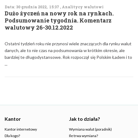
Data: 30 grudnia 2022, 15:37 , Analitycy walutowi
Dużo życzeń na nowy rok na rynkach.
Podsumowanie tygodnia. Komentarz
walutowy 26-30.12.2022
Ostatni tydzień roku nie przynosi wiele znaczących dla rynku walut
danych, ale to nie czas na podsumowania w krótkim okresie, ale
bardziej te długodystansowe. Rok rozpoczął się Polskim Ładem i to
...
Kantor
Jak to działa?
Kantor internetowy
Wymiana walut (poradnik)
Dla kogo?
Ile trwa wymiana?